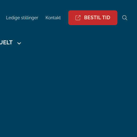
BESTIL TID
Ledige stillinger
Kontakt
UELT