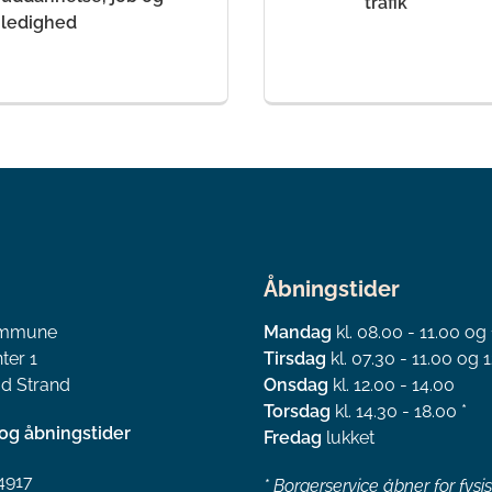
trafik
ledighed
Åbningstider
ommune
Mandag
kl. 08.00 - 11.00 og
ter 1
Tirsdag
kl. 07.30 - 11.00 og 1
d Strand
Onsdag
kl. 12.00 - 14.00
Torsdag
kl. 14.30 - 18.00 *
og åbningstider
Fredag
lukket
4917
*
Borgerservice åbner for fysi