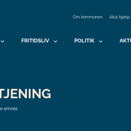
Om kommunen
Akut hjælp
FRITIDSLIV
POLITIK
AKT
TJENING
ke emner.