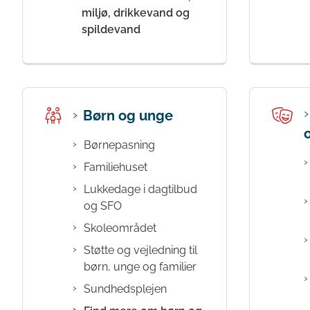
miljø, drikkevand og
spildevand
Børn og unge
Børnepasning
Familiehuset
Lukkedage i dagtilbud
og SFO
Skoleområdet
Støtte og vejledning til
børn, unge og familier
Sundhedsplejen