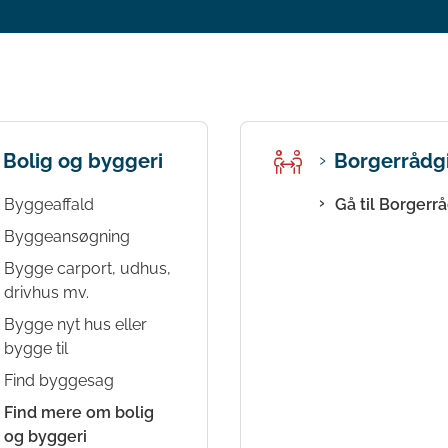
Bolig og byggeri
Borgerrådg
Byggeaffald
Gå til Borgerr
Byggeansøgning
Bygge carport, udhus,
drivhus mv.
Bygge nyt hus eller
bygge til
Find byggesag
Find mere om bolig
og byggeri