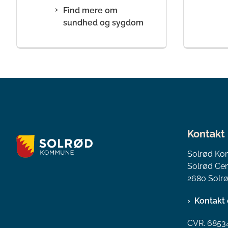
Find mere om
sundhed og sygdom
Kontakt
Solrød K
Solrød Cen
2680 Solrø
Kontakt 
CVR. 6853