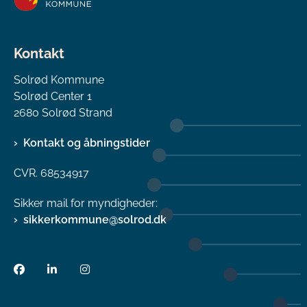
Kontakt
Solrød Kommune
Solrød Center 1
2680 Solrød Strand
Kontakt og åbningstider
CVR. 68534917
Sikker mail for myndigheder:
sikkerkommune@solrod.dk