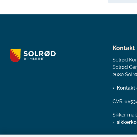
Kontakt
Solrød K
Solrød Cen
2680 Solrø
Kontakt 
CVR. 6853
Sikker mai
sikkerk