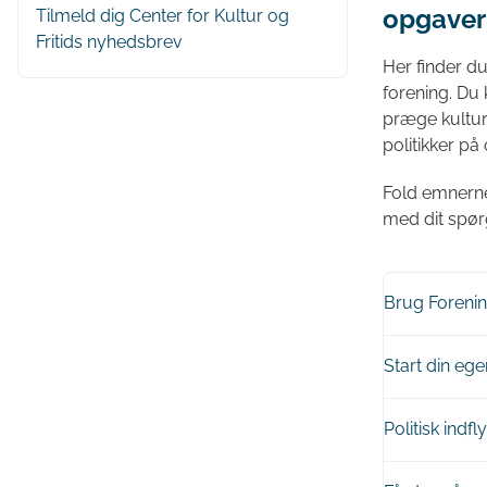
opgaver
Tilmeld dig Center for Kultur og
Fritids nyhedsbrev
Her finder du
forening. Du
præge kultur
politikker på
Fold emnerne 
med dit spør
Brug Foreni
Start din ege
Politisk indfl