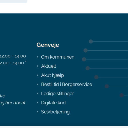
Genveje
 12.00 - 14.00
Om kommunen
2.00 - 14.00 *
Aktuelt
Akut hjælp
Bestil tid i Borgerservice
Ledige stillinger
ske
 og har åbent
Digitale kort
Selvbetjening