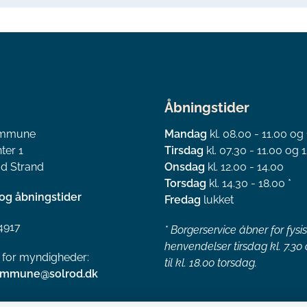
Åbningstider
ommune
Mandag
kl. 08.00 - 11.00 og
ter 1
Tirsdag
kl. 07.30 - 11.00 og 1
d Strand
Onsdag
kl. 12.00 - 14.00
Torsdag
kl. 14.30 - 18.00 *
og åbningstider
Fredag
lukket
4917
*
Borgerservice åbner for fysi
henvendelser tirsdag kl. 7.30
l for myndigheder:
til kl. 18.00 torsdag.
ommune@solrod.dk