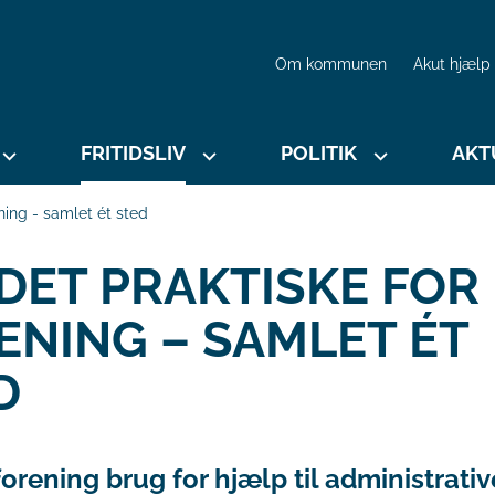
Om kommunen
Akut hjælp
FRITIDSLIV
POLITIK
AKT
ening - samlet ét sted
 DET PRAKTISKE FOR
ENING – SAMLET ÉT
D
forening brug for hjælp til administrativ