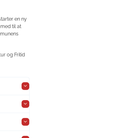
tarter en ny
ed til at
ommunens
ur og Fritid