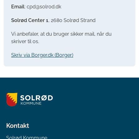
Email
: cpd@solrod.dk
Solrød Center 1
, 2680 Solrød Strand
Vi anbefaler, at du bruger sikker mail, når du
skriver til os.
Skriv via Borger.dk (Borger)
Kontakt
Solrød Kommune