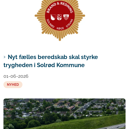
Nyt fælles beredskab skal styrke
trygheden i Solrød Kommune
01-06-2026
NYHED