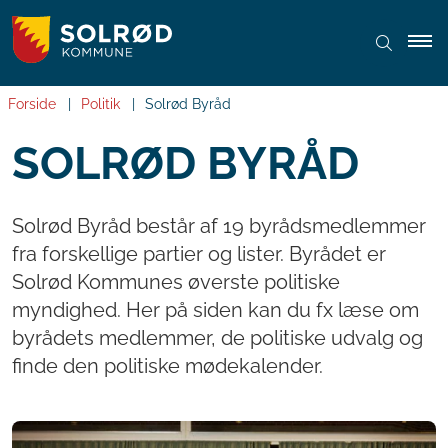
Forside
Politik
Solrød Byråd
SOLRØD BYRÅD
Solrød Byråd består af 19 byrådsmedlemmer
fra forskellige partier og lister. Byrådet er
Solrød Kommunes øverste politiske
myndighed. Her på siden kan du fx læse om
byrådets medlemmer, de politiske udvalg og
finde den politiske mødekalender.