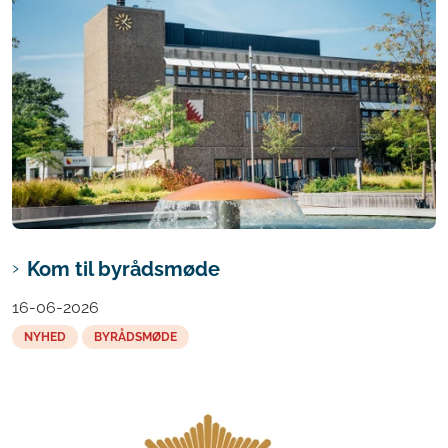
Kom til byrådsmøde
16-06-2026
NYHED
BYRÅDSMØDE