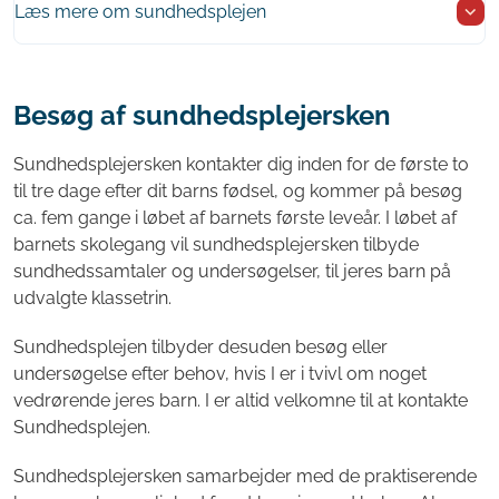
Læs mere om sundhedsplejen
Besøg af sundhedsplejersken
Sundhedsplejersken kontakter dig inden for de første to
til tre dage efter dit barns fødsel, og kommer på besøg
ca. fem gange i løbet af barnets første leveår. I løbet af
barnets skolegang vil sundhedsplejersken tilbyde
sundhedssamtaler og undersøgelser, til jeres barn på
udvalgte klassetrin.
Sundhedsplejen tilbyder desuden besøg eller
undersøgelse efter behov, hvis I er i tvivl om noget
vedrørende jeres barn. I er altid velkomne til at kontakte
Sundhedsplejen.
Sundhedsplejersken samarbejder med de praktiserende