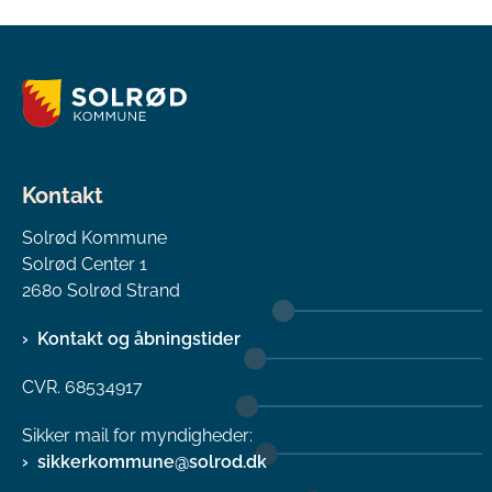
Kontakt
Solrød Kommune
Solrød Center 1
2680 Solrød Strand
Kontakt og åbningstider
CVR. 68534917
Sikker mail for myndigheder:
sikkerkommune@solrod.dk