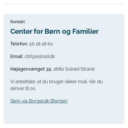
Kontakt
Center for Børn og Familier
Telefon
: 56 18 28 60
Email
: cbf@solrod.dk
Højagervænget 35
, 2680 Solrød Strand
Vi anbefaler, at du bruger sikker mail, når du
skriver til os.
Skriv via Borger.dk (Borger)