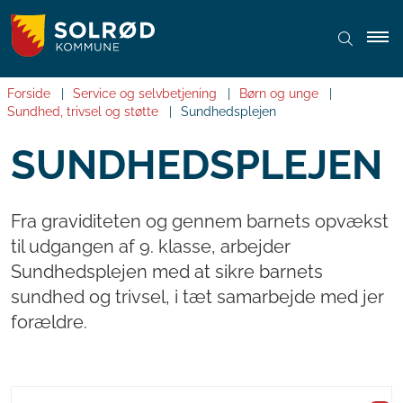
Forside
Service og selvbetjening
Børn og unge
Sundhed, trivsel og støtte
Sundhedsplejen
SUNDHEDSPLEJEN
Fra graviditeten og gennem barnets opvækst
til udgangen af 9. klasse, arbejder
Sundhedsplejen med at sikre barnets
sundhed og trivsel, i tæt samarbejde med jer
forældre.