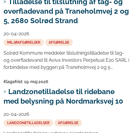
Tilladelse til tilslutning af tag- og
overfladevand på Traneholmvej 2 og
5, 2680 Solrød Strand
20-04-2026
MILJØAFGØRELSER
AFGØRELSE
Solrød Kommune meddeler tilslutningstilladelse til tag-
og overfladevand til Aviva Investors Perpetual E20 SARL i
forbindelse med byggeri på Traneholmvej 2 og 5...
Klagefrist: 19. maj 2026
Landzonetilladelse til ridebane
med belysning på Nordmarksvej 10
20-04-2026
LANDZONETILLADELSER
AFGØRELSE