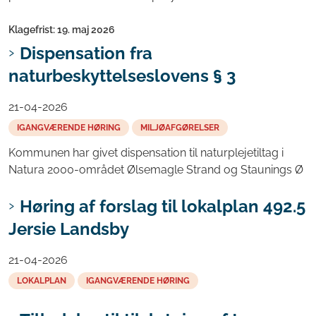
Klagefrist: 19. maj 2026
Dispensation fra
naturbeskyttelseslovens § 3
21-04-2026
IGANGVÆRENDE HØRING
MILJØAFGØRELSER
Kommunen har givet dispensation til naturplejetiltag i
Natura 2000-området Ølsemagle Strand og Staunings Ø
Høring af forslag til lokalplan 492.5
Jersie Landsby
21-04-2026
LOKALPLAN
IGANGVÆRENDE HØRING