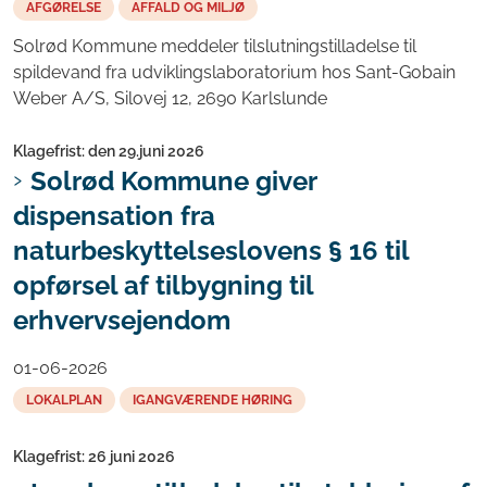
AFGØRELSE
AFFALD OG MILJØ
Solrød Kommune meddeler tilslutningstilladelse til
spildevand fra udviklingslaboratorium hos Sant-Gobain
Weber A/S, Silovej 12, 2690 Karlslunde
Klagefrist: den 29.juni 2026
Solrød Kommune giver
dispensation fra
naturbeskyttelseslovens § 16 til
opførsel af tilbygning til
erhvervsejendom
01-06-2026
LOKALPLAN
IGANGVÆRENDE HØRING
Klagefrist: 26 juni 2026