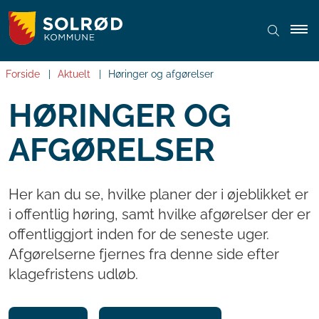
Forside
Aktuelt
Høringer og afgørelser
HØRINGER OG
AFGØRELSER
Her kan du se, hvilke planer der i øjeblikket er
i offentlig høring, samt hvilke afgørelser der er
offentliggjort inden for de seneste uger.
Afgørelserne fjernes fra denne side efter
klagefristens udløb.