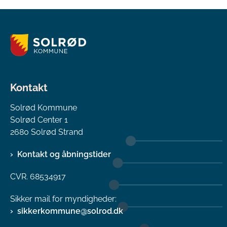
Kontakt
Solrød Kommune
Solrød Center 1
2680 Solrød Strand
Kontakt og åbningstider
CVR. 68534917
Sikker mail for myndigheder:
sikkerkommune@solrod.dk