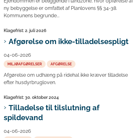
Ejendommen er beliggende i landzone, hvor opførelse af
ny bebyggelse er omfattet af Planlovens §§ 34-38.
Kommunens begrunde...
Klagefrist: 2. juli 2026
Afgørelse om ikke-tilladelsespligt
04-06-2026
MILJØAFGØRELSER
AFGØRELSE
Afgørelse om udhæng på ridehal ikke kræver tilladelse
efter husdyrbrugloven.
Klagefrist: 30. oktober 2024
Tilladelse til tilslutning af
spildevand
04-06-2026