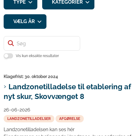
TYPE
KATEGORIER
VÆLG ÅR
Søg
Vis kun eksakte resultater
Klagefrist: 30. oktober 2024
Landzonetilladelse til etablering af
nyt skur, Skovvænget 8
26-06-2026
LANDZONETILLADELSER
AFGØRELSE
Landzonetilladelsen kan ses hér