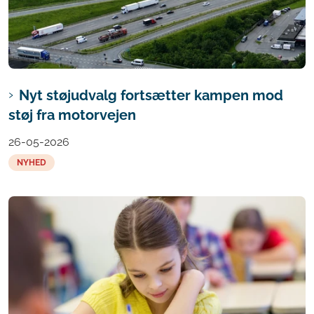
Nyt støjudvalg fortsætter kampen mod
støj fra motorvejen
26-05-2026
NYHED