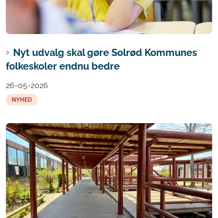
Nyt udvalg skal gøre Solrød Kommunes
folkeskoler endnu bedre
26-05-2026
NYHED