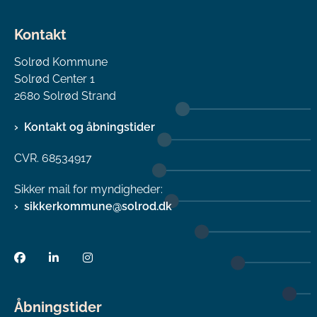
Kontakt
Solrød Kommune
Solrød Center 1
2680 Solrød Strand
Kontakt og åbningstider
CVR. 68534917
Sikker mail for myndigheder:
sikkerkommune@solrod.dk
Åbningstider