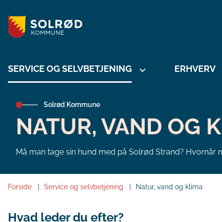
SERVICE OG SELVBETJENING
ERHVERV
Solrød Kommune
NATUR, VAND OG 
Må man tage sin hund med på Solrød Strand? Hvornår m
Forside
Service og selvbetjening
Natur, vand og klima
Hvad leder du efter?