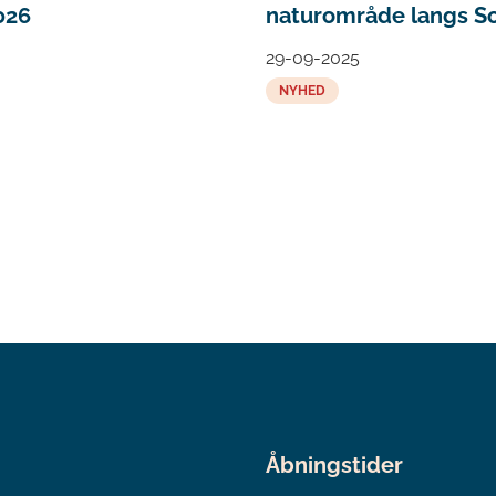
026
naturområde langs S
29-09-2025
NYHED
Åbningstider