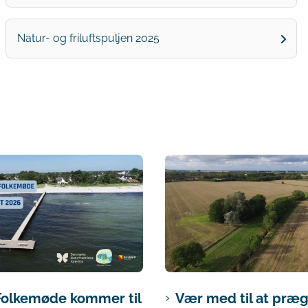
Natur- og friluftspuljen 2025
Folkemøde kommer til
Vær med til at præg