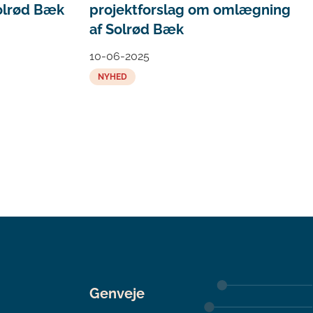
projektforslag om omlægning
olrød Bæk
af Solrød Bæk
10-06-2025
NYHED
Genveje