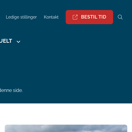
BESTIL TID
Ledige stillinger
Kontakt
UELT
enne side.