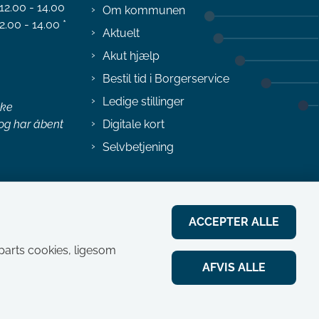
 12.00 - 14.00
Om kommunen
2.00 - 14.00 *
Aktuelt
Akut hjælp
Bestil tid i Borgerservice
Ledige stillinger
ske
 og har åbent
Digitale kort
Selvbetjening
ACCEPTER ALLE
jeparts cookies, ligesom
AFVIS ALLE