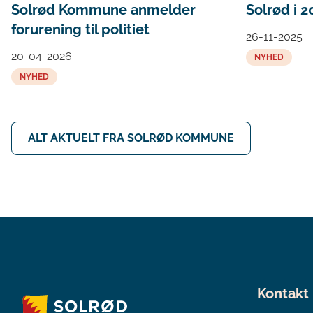
Solrød Kommune anmelder
Solrød i 2
forurening til politiet
26-11-2025
20-04-2026
NYHED
NYHED
ALT AKTUELT FRA SOLRØD KOMMUNE
Kontakt