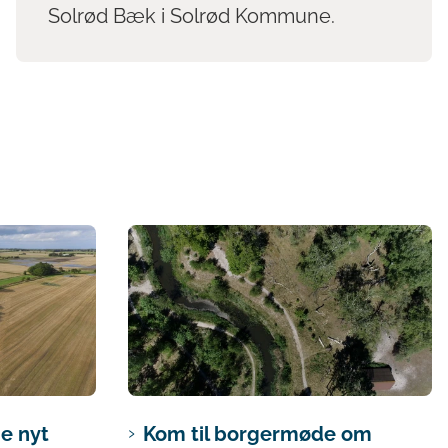
Solrød Bæk i Solrød Kommune.
Kom til borgermøde om
e nyt