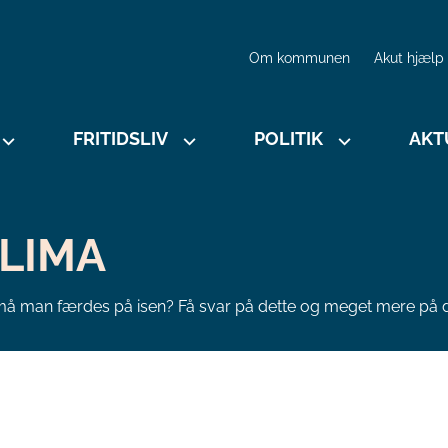
Om kommunen
Akut hjælp
FRITIDSLIV
POLITIK
AKT
KLIMA
å man færdes på isen? Få svar på dette og meget mere på d