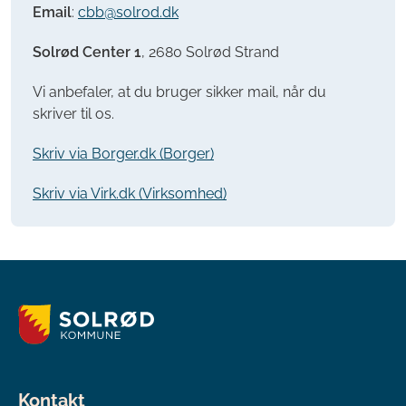
Email
:
cbb@solrod.dk
Solrød Center 1
, 2680 Solrød Strand
Vi anbefaler, at du bruger sikker mail, når du
skriver til os.
Skriv via Borger.dk (Borger)
Skriv via Virk.dk (Virksomhed)
Kontakt