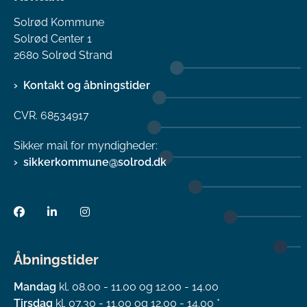
Solrød Kommune
Solrød Center 1
2680 Solrød Strand
Kontakt og åbningstider
CVR. 68534917
Sikker mail for myndigheder:
sikkerkommune@solrod.dk
Åbningstider
Mandag
kl. 08.00 - 11.00 og 12.00 - 14.00
Tirsdag
kl. 07.30 - 11.00 og 12.00 - 14.00 *