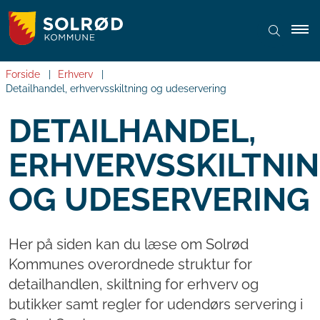
Forside
Erhverv
Detailhandel, erhvervsskiltning og udeservering
DETAILHANDEL,
ERHVERVSSKILTNI
OG UDESERVERING
Her på siden kan du læse om Solrød
Kommunes overordnede struktur for
detailhandlen, skiltning for erhverv og
butikker samt regler for udendørs servering i