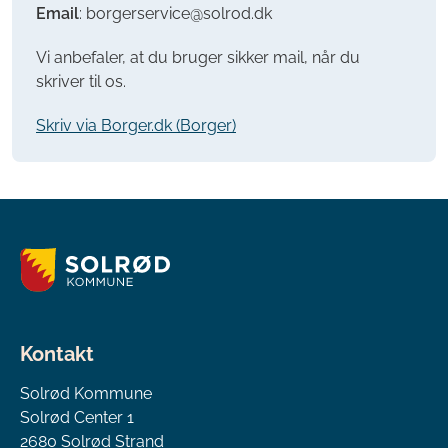
Email
: borgerservice@solrod.dk
Vi anbefaler, at du bruger sikker mail, når du
skriver til os.
Skriv via Borger.dk (Borger)
Kontakt
Solrød Kommune
Solrød Center 1
2680 Solrød Strand