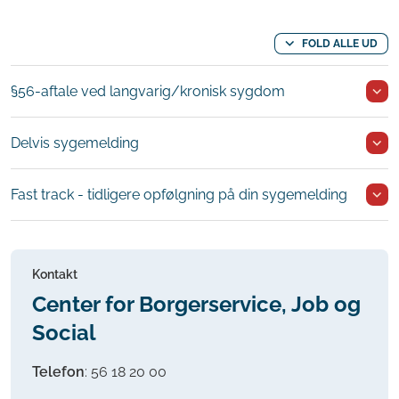
FOLD ALLE UD
§56-aftale ved langvarig/kronisk sygdom
Delvis sygemelding
Fast track - tidligere opfølgning på din sygemelding
Kontakt
Center for Borgerservice, Job og
Social
Telefon
:
56 18 20 00