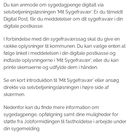
Du kan anmode om sygedagpenge digitalt via
selvbetjeningsløsningen 'Mit Sygefravær'. Er du tilmeldt
Digital Post, får du meddelelser om dit sygefravær i din
digitale postkasse.
I forbindelse med din sygefraværssag skal du give en
række oplysninger til kommunen. Du kan vælge enten at
følge linket i meddelelsen i din digitale postkasse og
indtaste oplysningerne i 'Mit Sygefravær', eller du kan
printe skemaerne og udfylde dem i hånden.
Se en kort introduktion til 'Mit Sygefravær' eller ansøg
direkte via selvbetjeningsløsningen i højre side af
skærmen.
Nedenfor kan du finde mere information om
sygedagpenge, opfølgning samt dine muligheder for
støtte fra Jobformidlingen til fastholdelse i arbejde under
din sygemelding.