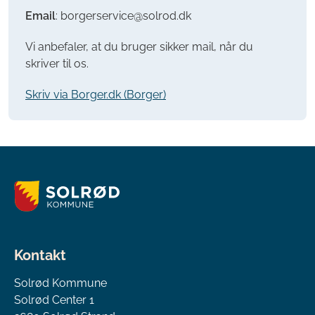
Email
: borgerservice@solrod.dk
Vi anbefaler, at du bruger sikker mail, når du
skriver til os.
Skriv via Borger.dk (Borger)
Kontakt
Solrød Kommune
Solrød Center 1