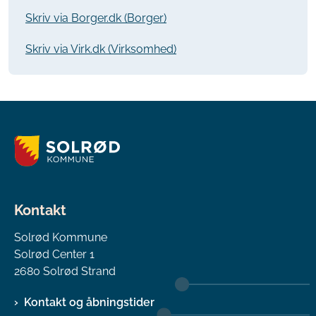
Skriv via Borger.dk (Borger)
Skriv via Virk.dk (Virksomhed)
Kontakt
Solrød Kommune
Solrød Center 1
2680 Solrød Strand
Kontakt og åbningstider