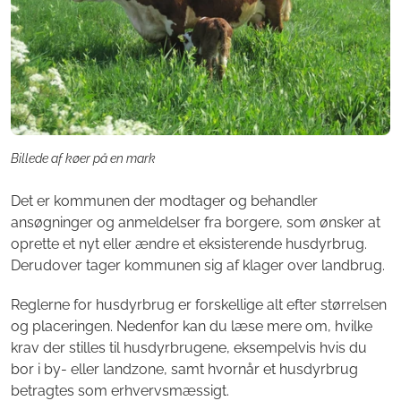
Billede af køer på en mark
Det er kommunen der modtager og behandler
ansøgninger og anmeldelser fra borgere, som ønsker at
oprette et nyt eller ændre et eksisterende husdyrbrug.
Derudover tager kommunen sig af klager over landbrug.
Reglerne for husdyrbrug er forskellige alt efter størrelsen
og placeringen. Nedenfor kan du læse mere om, hvilke
krav der stilles til husdyrbrugene, eksempelvis hvis du
bor i by- eller landzone, samt hvornår et husdyrbrug
betragtes som erhvervsmæssigt.