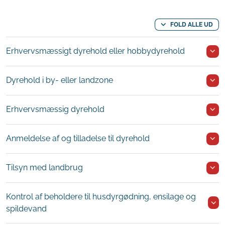
FOLD ALLE UD
Erhvervsmæssigt dyrehold eller hobbydyrehold
Dyrehold i by- eller landzone
Erhvervsmæssig dyrehold
Anmeldelse af og tilladelse til dyrehold
Tilsyn med landbrug
Kontrol af beholdere til husdyrgødning, ensilage og
spildevand