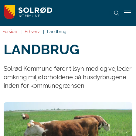
Forside
Erhverv
Landbrug
LANDBRUG
Solrød Kommune fører tilsyn med og vejleder
omkring miljøforholdene på husdyrbrugene
inden for kommunegrænsen.