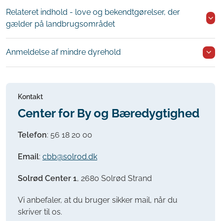
Relateret indhold - love og bekendtgørelser, der
gælder på landbrugsområdet
Anmeldelse af mindre dyrehold
Kontakt
Center for By og Bæredygtighed
Telefon
:
56 18 20 00
Email
:
cbb@solrod.dk
Solrød Center 1
, 2680 Solrød Strand
Vi anbefaler, at du bruger sikker mail, når du
skriver til os.