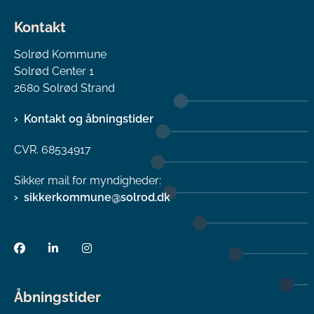
Kontakt
Solrød Kommune
Solrød Center 1
2680 Solrød Strand
Kontakt og åbningstider
CVR. 68534917
Sikker mail for myndigheder:
sikkerkommune@solrod.dk
Åbningstider