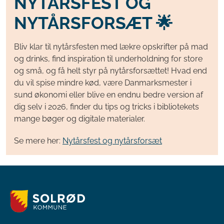
NYTÅRSFEST OG
NYTÅRSFORSÆT 🌟
Bliv klar til nytårsfesten med lækre opskrifter på mad
og drinks, find inspiration til underholdning for store
og små, og få helt styr på nytårsforsættet! Hvad end
du vil spise mindre kød, være Danmarksmester i
sund økonomi eller blive en endnu bedre version af
dig selv i 2026, finder du tips og tricks i bibliotekets
mange bøger og digitale materialer.
Se mere her:
Nytårsfest og nytårsforsæt