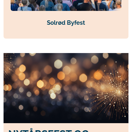
Solrød Byfest