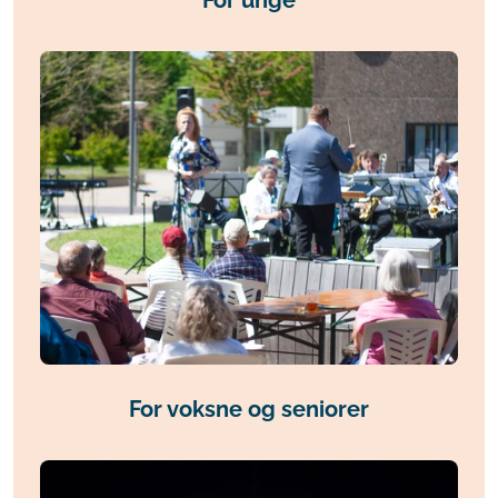
For unge
For voksne og seniorer