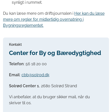
synligt i rummet.
Du kan læse mere om driftsjournalen i
Her kan du læse
mere om regler for midlertidig overnatning i
Bygningsreglementet.
Kontakt
Center for By og Bæredygtighed
Telefon
:
56 18 20 00
Email
:
cbb@solrod.dk
Solrød Center 1
, 2680 Solrød Strand
Vi anbefaler, at du bruger sikker mail, når du
skriver til os.