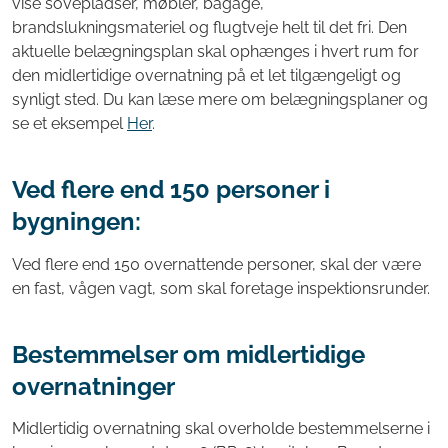
vise sovepladser, møbler, bagage,
brandslukningsmateriel og flugtveje helt til det fri. Den
aktuelle belægningsplan skal ophænges i hvert rum for
den midlertidige overnatning på et let tilgængeligt og
synligt sted. Du kan læse mere om belægningsplaner og
se et eksempel
Her
.
Ved flere end 150 personer i
bygningen:
Ved flere end 150 overnattende personer, skal der være
en fast, vågen vagt, som skal foretage inspektionsrunder.
Bestemmelser om midlertidige
overnatninger
Midlertidig overnatning skal overholde bestemmelserne i