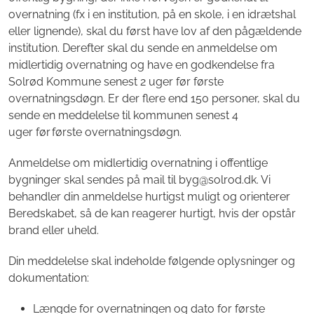
overnatning (fx i en institution, på en skole, i en idrætshal
eller lignende), skal du først have lov af den pågældende
institution. Derefter skal du sende en anmeldelse om
midlertidig overnatning og have en godkendelse fra
Solrød Kommune senest 2 uger før første
overnatningsdøgn. Er der flere end 150 personer, skal du
sende en meddelelse til kommunen senest 4
uger før første overnatningsdøgn.
Anmeldelse om midlertidig overnatning i offentlige
bygninger skal sendes på mail til byg@solrod.dk. Vi
behandler din anmeldelse hurtigst muligt og orienterer
Beredskabet, så de kan reagerer hurtigt, hvis der opstår
brand eller uheld.
Din meddelelse skal indeholde følgende oplysninger og
dokumentation:
Længde for overnatningen og dato for første