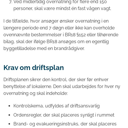
Ved midlertidig overnatning for flere end 150
personer, skal være mindst én fast vågen vagt.
I de tilfælde, hvor ansøger ønsker overnatning i en
længere periode end 7 døgn eller ikke kan overholde
ovennævnte bestemmelser i BR18 §152 eller tilhørende
bilag, skal der ifølge BR18 ansøges om en egentlig
byggetilladelse med en brandrådgiver.
Krav om driftsplan
Driftsplanen sikrer den kontrol, der sker før enhver
benyttelse af lokalerne. Den skal udarbejdes for hver ny
overnatning og skal indeholde:
Kontrolskema, udfyldes af driftsansvarlig
Ordensregler, der skal placeres synligt i rummet
Brand- og evakueringsinstruks, der skal placeres