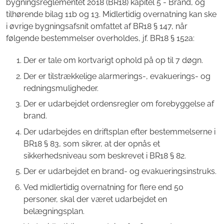
bygningsreglementet 2018 (BR18) kapitel 5 - Brand, og
tilhørende bilag 11b og 13. Midlertidig overnatning kan ske
i øvrige bygningsafsnit omfattet af BR18 § 147, når
følgende bestemmelser overholdes, jf. BR18 § 152a:
Der er tale om kortvarigt ophold på op til 7 døgn.
Der er tilstrækkelige alarmerings-, evakuerings- og
redningsmuligheder.
Der er udarbejdet ordensregler om forebyggelse af
brand.
Der udarbejdes en driftsplan efter bestemmelserne i
BR18 § 83, som sikrer, at der opnås et
sikkerhedsniveau som beskrevet i BR18 § 82.
Der er udarbejdet en brand- og evakueringsinstruks.
Ved midlertidig overnatning for flere end 50
personer, skal der været udarbejdet en
belægningsplan.