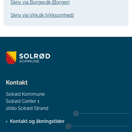
Skriv via Borger.dk (Borger)
Skriv via Virk.dk (Virksomhed)
Kontakt
Solrød Kommune
Solrød Center 1
2680 Solrød Strand
Kontakt og åbningstider