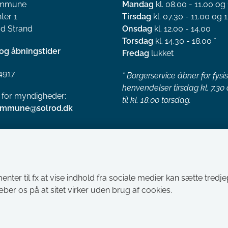
ommune
Mandag
kl. 08.00 - 11.00 og
ter 1
Tirsdag
kl. 07.30 - 11.00 og 1
d Strand
Onsdag
kl. 12.00 - 14.00
Torsdag
kl. 14.30 - 18.00 *
og åbningstider
Fredag
lukket
4917
*
Borgerservice åbner for fysi
henvendelser tirsdag kl. 7.30
l for myndigheder:
til kl. 18.00 torsdag.
ommune@solrod.dk
menter til fx at vise indhold fra sociale medier kan sætte tred
ræber os på at sitet virker uden brug af cookies.
Tilgængelighedserklæring
Cookies