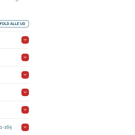
FOLD ALLE UD
61-165