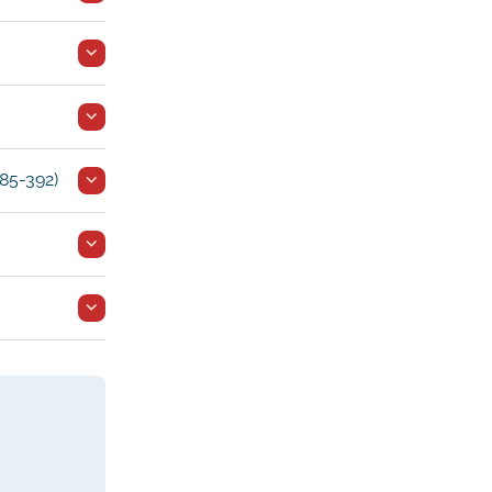
385-392)