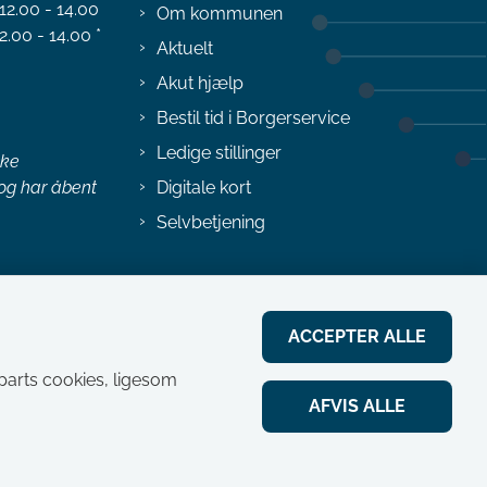
 12.00 - 14.00
Om kommunen
2.00 - 14.00 *
Aktuelt
Akut hjælp
Bestil tid i Borgerservice
Ledige stillinger
ske
 og har åbent
Digitale kort
Selvbetjening
ACCEPTER ALLE
jeparts cookies, ligesom
AFVIS ALLE