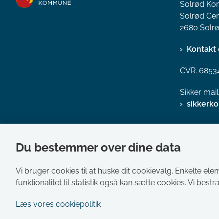
Solrød K
Solrød Cen
2680 Solrø
Kontakt 
CVR. 6853
Sikker mai
sikkerk
Du bestemmer over dine data
Vi bruger cookies til at huske dit cookievalg. Enkelte ele
funktionalitet til statistik også kan sætte cookies. Vi best
Læs vores cookiepolitik