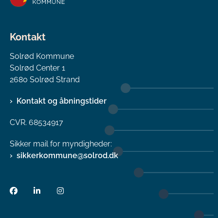
Kontakt
Solrød Kommune
Solrød Center 1
2680 Solrød Strand
Kontakt og åbningstider
CVR. 68534917
Sikker mail for myndigheder:
sikkerkommune@solrod.dk