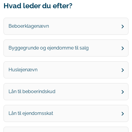
Hvad leder du efter?
Beboerklagenævn
Byggegrunde og ejendomme til salg
Huslejenævn
Lån til beboerindskud
Lån til ejendomsskat