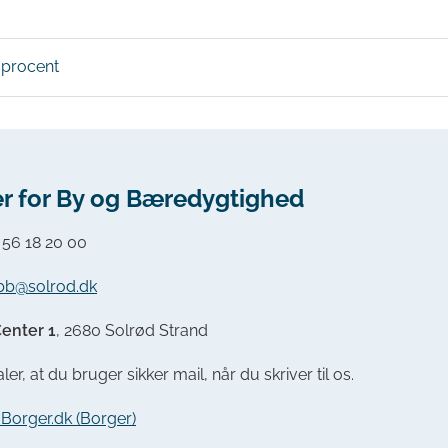
procent
r for By og Bæredygtighed
:
56 18 20 00
bb@solrod.dk
enter 1
, 2680 Solrød Strand
ler, at du bruger sikker mail, når du skriver til os.
a Borger.dk (Borger)