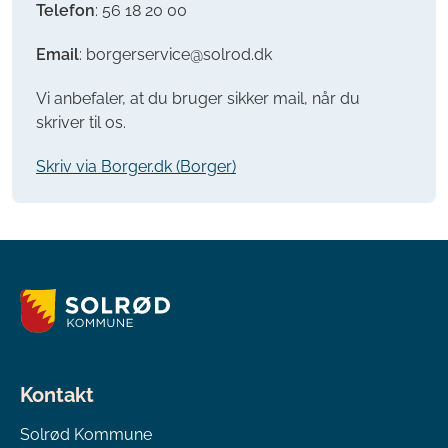
Telefon
:
56 18 20 00
Email
: borgerservice@solrod.dk
Vi anbefaler, at du bruger sikker mail, når du
skriver til os.
Skriv via Borger.dk (Borger)
Kontakt
Solrød Kommune