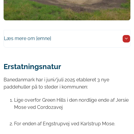
Læs mere om [emne]
Erstatningsnatur
Banedanmark har i juni/juli 2025 etableret 3 nye
paddehuller på to steder i kommunen:
Lige overfor Green Hills i den nordlige ende af Jersie
Mose ved Cordozavej
For enden af Engstrupvej ved Karlstrup Mose.