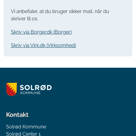
Vi anbefaler, at du bruger sikker mail, når du
skriver til os.
Skriv via Borger.dk (Borger)
Skriv via Virk.dk (Virksomhed)
Kontakt
Solrød Kommune
Solrød Center 1