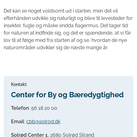
Det kan se noget voldsomt ud i starten, men det vil
efterhånden udvikle sig naturligt og blive til levesteder for
insekter, fugle og måske endda flagermus. Det tager tid
for naturen at indfinde sig, og det er spændende, at vi får
lov til at følge med fra starten af og se, hvordan de nye
naturområder udvikler sig de næste mange år.
Kontakt
Center for By og Bæredygtighed
Telefon
:
56 18 20 00
Email
:
cbb@solrod.dk
Solrød Center 1
, 2680 Solrød Strand