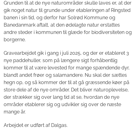
Grunden til at de nye naturområder skulle laves er, at der
gik noget natur til grunde under etableringen af Ringsted
banen i sin tid, og derfor har Solrød Kommune og
Banedanmark aftalt, at den ødelagte natur erstattes
andre steder i kommunen til glæde for biodiversiteten og
borgerne.
Gravearbejdet gik i gang i juli 2025, og der er etableret 3
nye paddehuller, som på længere sigt forhåbentlig
kommer til at være levested for mange spændende dyr,
blandt andet frøer og salamandere. Nu skal der sættes
hegn op, og så kommer der til at gå græssende køer på
store dele af de nye områder. Det bliver naturoplevelse,
der strækker sig over lang tid at se, hvordan de nye
områder etablerer sig og udvikler sig over de næste
mange år.
Arbejdet er udført af Dalgas.