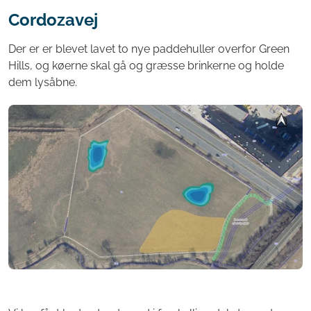
Cordozavej
Der er er blevet lavet to nye paddehuller overfor Green
Hills, og køerne skal gå og græsse brinkerne og holde
dem lysåbne.