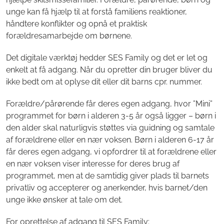
unge kan få hjælp til at forstå familiens reaktioner,
håndtere konflikter og opnå et praktisk
forældresamarbejde om børnene.
Det digitale værktøj hedder SES Family og det er let og
enkelt at få adgang. Når du opretter din bruger bliver du
ikke bedt om at oplyse dit eller dit barns cpr. nummer.
Forældre/pårørende får deres egen adgang, hvor ”Mini”
programmet for børn i alderen 3-5 år også ligger – børn i
den alder skal naturligvis støttes via guidning og samtale
af forældrene eller en nær voksen. Børn i alderen 6-17 år
får deres egen adgang, vi opfordrer til at forældrene eller
en nær voksen viser interesse for deres brug af
programmet, men at de samtidig giver plads til barnets
privatliv og accepterer og anerkender, hvis barnet/den
unge ikke ønsker at tale om det.
For oprettelse af adgang til SES Family: