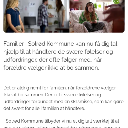
Familier i Solrød Kommune kan nu få digital
hjælp til at håndtere de svære følelser og
udfordringer, der ofte følger med, når
forældre vælger ikke at bo sammen.
Det er aldrig nemt for familien, når forældrene vælger
ikke at bo sammen. Der er tit svære følelser og
udfordringer forbundet med en skilsmisse, som kan gøre
det svært for alle i familien at håndtere.
I Solrød Kommune tilbyder vi nu et digitalt værktøj til at
hjælpe skilsmissefamilier. Forældre, pårørende, børn og