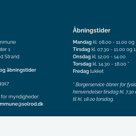
Åbningstider
ommune
Mandag
kl. 08.00 - 11.00 og
ter 1
Tirsdag
kl. 07.30 - 11.00 og 1
d Strand
Onsdag
kl. 12.00 - 14.00
Torsdag
kl. 14.30 - 18.00 *
og åbningstider
Fredag
lukket
4917
*
Borgerservice åbner for fysi
henvendelser tirsdag kl. 7.30
l for myndigheder:
til kl. 18.00 torsdag.
ommune@solrod.dk