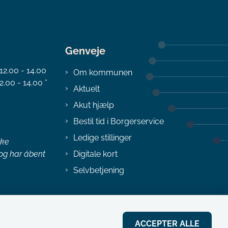
Genveje
 12.00 - 14.00
Om kommunen
2.00 - 14.00 *
Aktuelt
Akut hjælp
Bestil tid i Borgerservice
Ledige stillinger
ske
 og har åbent
Digitale kort
Selvbetjening
ACCEPTER ALLE