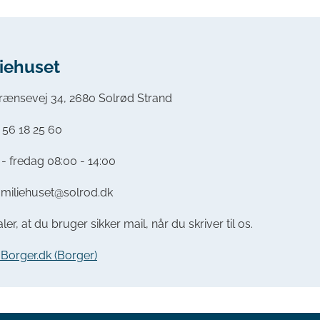
iehuset
rænsevej 34, 2680 Solrød Strand
56 18 25 60
 fredag 08:00 - 14:00
amiliehuset@solrod.dk
ler, at du bruger sikker mail, når du skriver til os.
a Borger.dk (Borger)