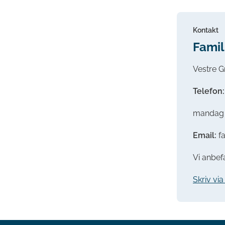
Kontakt
Famil
Vestre G
Telefon:
mandag -
Email:
f
Vi anbefa
Skriv vi