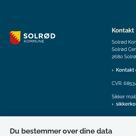
Kontakt
Solrød K
Solrød Cen
2680 Solrø
Kontakt 
CVR. 6853
Sikker mai
sikkerk
Du bestemmer over dine data