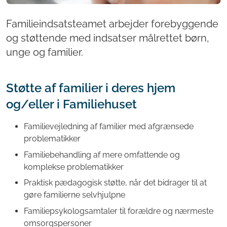
Familieindsatsteamet arbejder forebyggende
og støttende med indsatser målrettet børn,
unge og familier.
Støtte af familier i deres hjem
og/eller i Familiehuset
Familievejledning af familier med afgrænsede
problematikker
Familiebehandling af mere omfattende og
komplekse problematikker
Praktisk pædagogisk støtte, når det bidrager til at
gøre familierne selvhjulpne
Familiepsykologsamtaler til forældre og nærmeste
omsorgspersoner