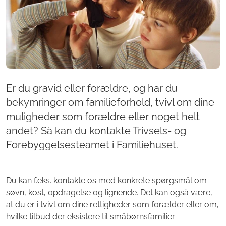
Er du gravid eller forældre, og har du
bekymringer om familieforhold, tvivl om dine
muligheder som forældre eller noget helt
andet? Så kan du kontakte Trivsels- og
Forebyggelsesteamet i Familiehuset.
Du kan f.eks. kontakte os med konkrete spørgsmål om
søvn, kost, opdragelse og lignende. Det kan også være,
at du er i tvivl om dine rettigheder som forælder eller om,
hvilke tilbud der eksistere til småbørnsfamilier.