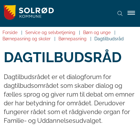
Forside
Service og selvbetjening
Børn og unge
Børnepasning og skoler
Børnepasning
Dagtilbudsråd
DAGTILBUDSRÅD
Dagtilbudsrådet er et dialogforum for
dagtilbudsområdet som skaber dialog og
fælles sprog og giver rum til debat om emner
der har betydning for området. Derudover
fungerer rådet som et rådgivende organ for
Familie- og Uddannelsesudvalget.