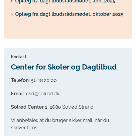
Oplæg fra dagtilbudsrådsmødet, april 2025
Oplæg fra dagtilbudsrådsmødet, oktober 2025
Kontakt
Center for Skoler og Dagtilbud
Telefon
:
56 18 20 00
Email
: csd@solrod.dk
Solrød Center 1
, 2680 Solrød Strand
Vi anbefaler, at du bruger sikker mail, når du
skriver til os.