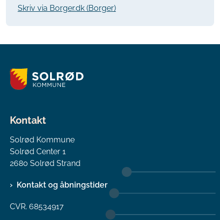
Skriv via Borger.dk (Borger)
Kontakt
Solrød Kommune
Solrød Center 1
2680 Solrød Strand
Kontakt og åbningstider
CVR. 68534917