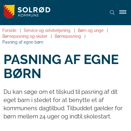
Forside
Service og selvbetjening
Børn og unge
Børnepasning og skoler
Børnepasning
Pasning af egne børn
PASNING AF EGNE
BØRN
Du kan søge om et tilskud til pasning af dit
eget barn i stedet for at benytte et af
kommunens dagtilbud. Tilbuddet gælder for
børn mellem 24 uger og indtil skolestart.