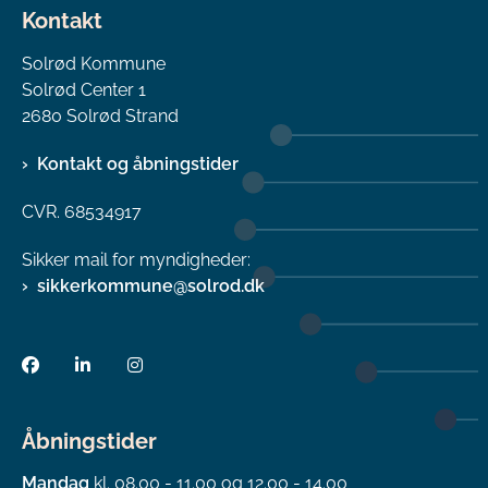
Kontakt
Solrød Kommune
Solrød Center 1
2680 Solrød Strand
Kontakt og åbningstider
CVR. 68534917
Sikker mail for myndigheder:
sikkerkommune@solrod.dk
Åbningstider
Mandag
kl. 08.00 - 11.00 og 12.00 - 14.00