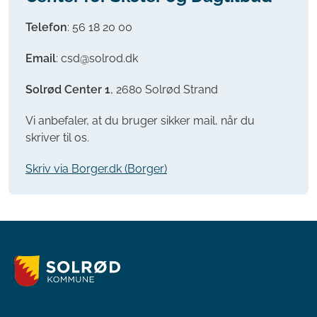
Telefon
:
56 18 20 00
Email
: csd@solrod.dk
Solrød Center 1
, 2680 Solrød Strand
Vi anbefaler, at du bruger sikker mail, når du
skriver til os.
Skriv via Borger.dk (Borger)