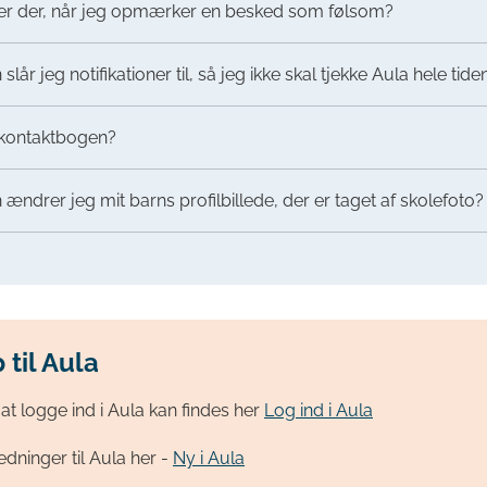
er der, når jeg opmærker en besked som følsom?
lår jeg notifikationer til, så jeg ikke skal tjekke Aula hele tide
 kontaktbogen?
ændrer jeg mit barns profilbillede, der er taget af skolefoto?
 til Aula
 at logge ind i Aula kan findes her
Log ind i Aula
edninger til Aula her -
Ny i Aula