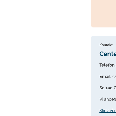
Kontakt
Cente
Telefon
Email
: 
Solrød C
Vi anbefa
Skriv vi