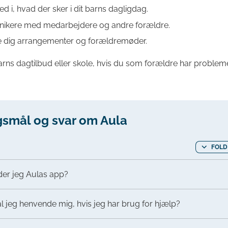
d i, hvad der sker i dit barns dagligdag.
kere med medarbejdere og andre forældre.
e dig arrangementer og forældremøder.
barns dagtilbud eller skole, hvis du som forældre har probl
smål og svar om Aula
FOLD
der jeg Aulas app?
l jeg henvende mig, hvis jeg har brug for hjælp?