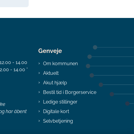
Genveje
 12.00 - 14.00
Om kommunen
2.00 - 14.00 *
Aktuelt
Akut hjælp
Bestil tid i Borgerservice
Ledige stillinger
ske
 og har åbent
Digitale kort
Selvbetjening