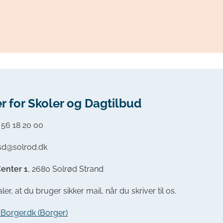
r for Skoler og Dagtilbud
:
56 18 20 00
csd@solrod.dk
enter 1
, 2680 Solrød Strand
ler, at du bruger sikker mail, når du skriver til os.
a Borger.dk (Borger)