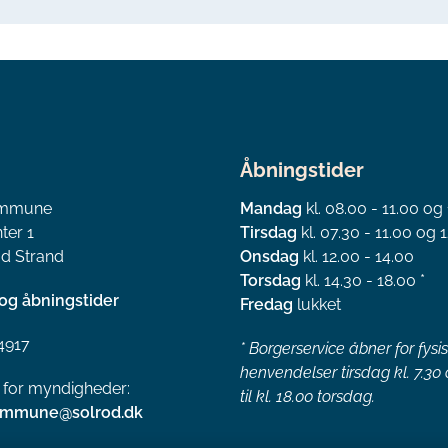
Åbningstider
ommune
Mandag
kl. 08.00 - 11.00 og
ter 1
Tirsdag
kl. 07.30 - 11.00 og 1
d Strand
Onsdag
kl. 12.00 - 14.00
Torsdag
kl. 14.30 - 18.00 *
og åbningstider
Fredag
lukket
4917
*
Borgerservice åbner for fysi
henvendelser tirsdag kl. 7.30
l for myndigheder:
til kl. 18.00 torsdag.
ommune@solrod.dk