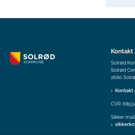
Kontakt
Solrød K
Solrød Cen
2680 Solrø
Kontakt 
CVR. 6853
Sikker mai
sikkerk