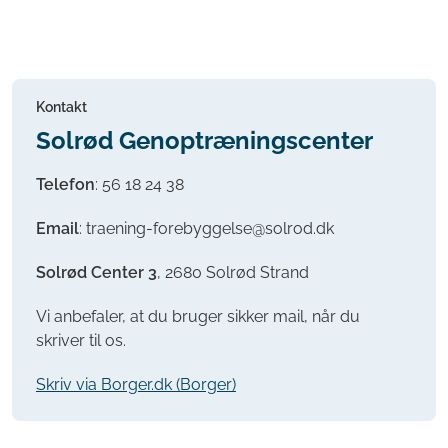
Kontakt
Solrød Genoptræningscenter
Telefon
: 56 18 24 38
Email
: traening-forebyggelse@solrod.dk
Solrød Center 3
, 2680 Solrød Strand
Vi anbefaler, at du bruger sikker mail, når du
skriver til os.
Skriv via Borger.dk (Borger)