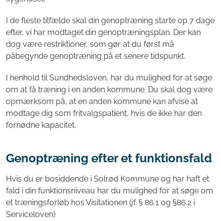
I de fleste tilfælde skal din genoptræning starte op 7 dage
efter, vi har modtaget din genoptræningsplan. Der kan
dog være restriktioner, som gør at du først må
påbegynde genoptræning på et senere tidspunkt.
I henhold til Sundhedsloven, har du mulighed for at søge
om at få træning i en anden kommune. Du skal dog være
opmærksom på, at en anden kommune kan afvise at
modtage dig som fritvalgspatient, hvis de ikke har den
fornødne kapacitet.
Genoptræning efter et funktionsfald
Hvis du er bosiddende i Solrød Kommune og har haft et
fald i din funktionsniveau har du mulighed for at søge om
et træningsforløb hos Visitationen (jf. § 86.1 og §86.2 i
Serviceloven)