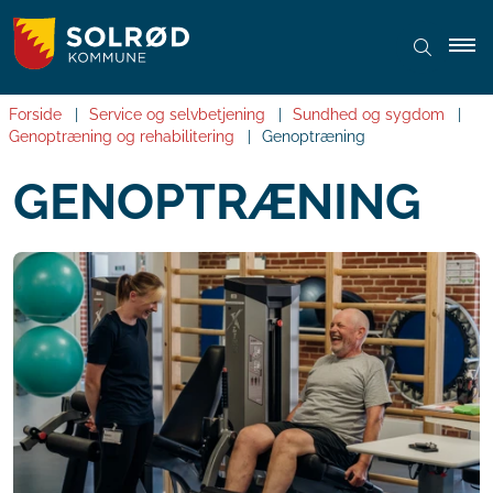
Forside
Service og selvbetjening
Sundhed og sygdom
Genoptræning og rehabilitering
Genoptræning
GENOPTRÆNING