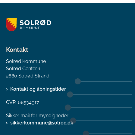
Kontakt
Solrød Kommune
Solrød Center 1
2680 Solrød Strand
Kontakt og åbningstider
CVR. 68534917
Sikker mail for myndigheder:
sikkerkommune@solrod.dk