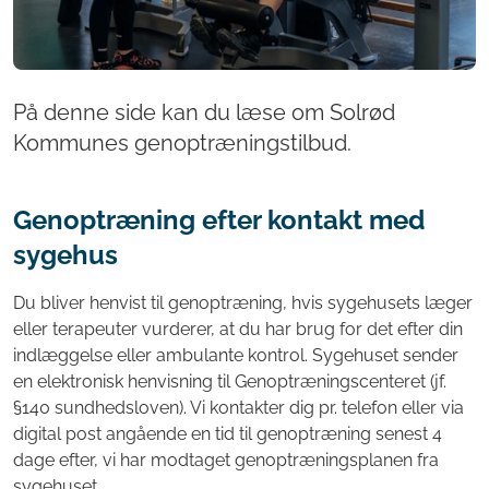
På denne side kan du læse om Solrød
Kommunes genoptræningstilbud.
Genoptræning efter kontakt med
sygehus
Du bliver henvist til genoptræning, hvis sygehusets læger
eller terapeuter vurderer, at du har brug for det efter din
indlæggelse eller ambulante kontrol. Sygehuset sender
en elektronisk henvisning til Genoptræningscenteret (jf.
§140 sundhedsloven). Vi kontakter dig pr. telefon eller via
digital post angående en tid til genoptræning senest 4
dage efter, vi har modtaget genoptræningsplanen fra
sygehuset.