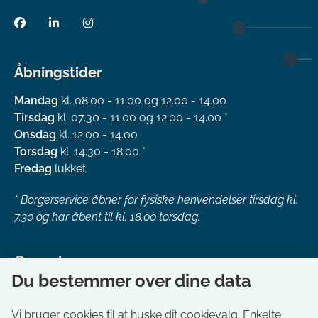
Åbningstider
Mandag
kl. 08.00 - 11.00 og 12.00 - 14.00
Tirsdag
kl. 07.30 - 11.00 og 12.00 - 14.00 *
Onsdag
kl. 12.00 - 14.00
Torsdag
kl. 14.30 - 18.00 *
Fredag
lukket
*
Borgerservice åbner for fysiske henvendelser tirsdag kl.
7.30 og har åbent til kl. 18.00 torsdag.
Genveje
Du bestemmer over dine data
Om kommunen
Aktuelt
Vi bruger cookies til at huske dit cookievalg. Enkelte