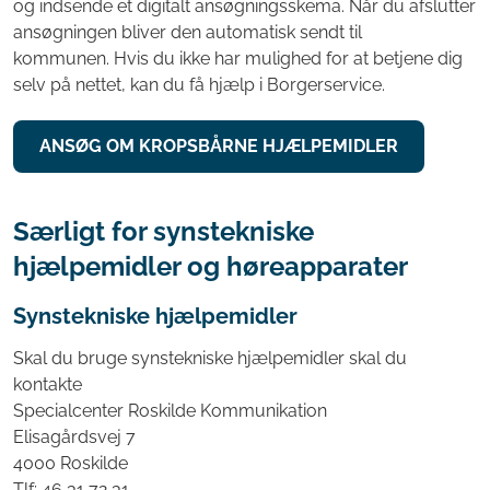
og indsende et digitalt ansøgningsskema
.
Når du afslutter
ansøgningen bliver den automatisk sendt til
kommunen.
Hvis du ikke har mulighed for at betjene dig
selv på nettet, kan du få hjælp i Borgerservice.
ANSØG OM KROPSBÅRNE HJÆLPEMIDLER
Særligt for synstekniske
hjælpemidler og høreapparater
Synstekniske hjælpemidler
Skal du bruge synstekniske hjælpemidler skal du
kontakte
Specialcenter Roskilde Kommunikation
Elisagårdsvej 7
4000 Roskilde
Tlf: 46 31 72 31