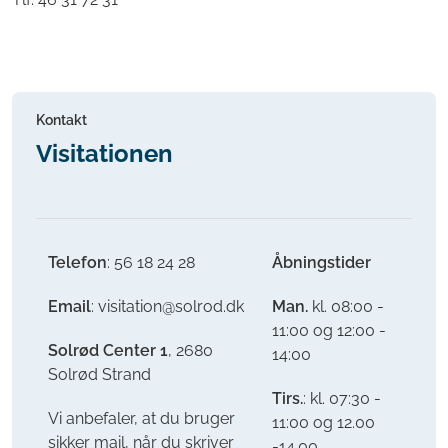
Kontakt
Visitationen
Telefon
: 56 18 24 28
Åbningstider
Email
: visitation@solrod.dk
Man.
kl. 08:00 -
11:00 og 12:00 -
Solrød Center 1
, 2680
14:00
Solrød Strand
Tirs.
: kl. 07:30 -
Vi anbefaler, at du bruger
11:00 og 12.00
sikker mail, når du skriver
-14.00