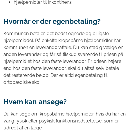
hjælpemidler til inkontinens
Hvornår er der egenbetaling?
Kommunen betaler, det bedst egnede og billigste
hjælpemiddel. På enkelte kropsbårne hjælpemidler har
kommunen en leverandøraftale. Du kan stadig vælge en
anden leverandør og får så tilskud svarende til prisen på
hjælpemidlet hos den faste leverandør. Er prisen højere
end hos den faste leverandør, skal du altså selv betale
det resterende beløb. Der er altid egenbetaling til
ortopædiske sko.
Hvem kan ansøge?
Du kan søge om kropsbårne hjælpemidler, hvis du har en
varig fysisk eller psykisk funktionsnedsættelse, som er
udredt af en læge.