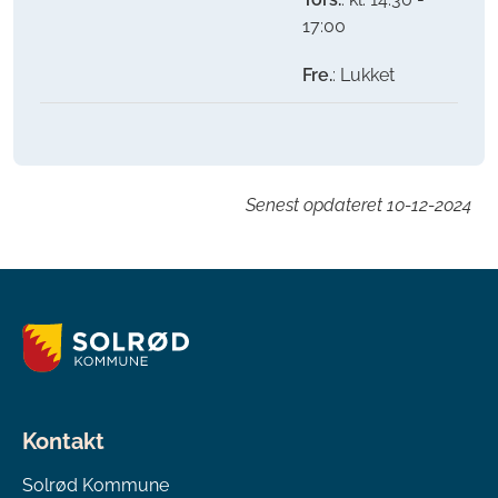
17:00
Fre.
: Lukket
Senest opdateret
10-12-2024
Kontakt
Solrød Kommune