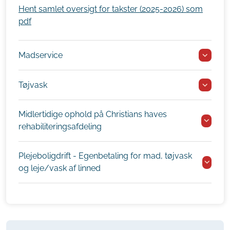
Hent samlet oversigt for takster (2025-2026) som
pdf
Madservice
Tøjvask
Midlertidige ophold på Christians haves
rehabiliteringsafdeling
Plejeboligdrift - Egenbetaling for mad, tøjvask
og leje/vask af linned