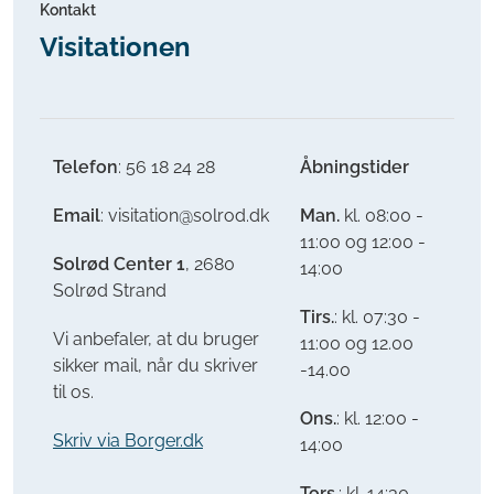
Kontakt
Visitationen
Telefon
: 56 18 24 28
Åbningstider
Email
: visitation@solrod.dk
Man.
kl. 08:00 -
11:00 og 12:00 -
Solrød Center 1
, 2680
14:00
Solrød Strand
Tirs.
: kl. 07:30 -
Vi anbefaler, at du bruger
11:00 og 12.00
sikker mail, når du skriver
-14.00
til os.
Ons.
: kl. 12:00 -
Skriv via Borger.dk
14:00
Tors.
: kl. 14:30 -