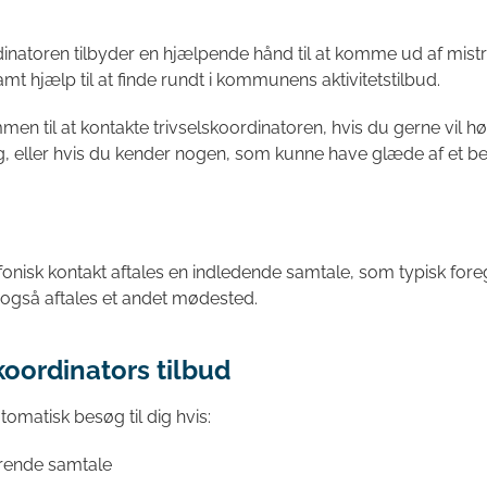
dinatoren tilbyder en hjælpende hånd til at komme ud af mistr
 hjælp til at finde rundt i kommunens aktivitetstilbud.
en til at kontakte trivselskoordinatoren, hvis du gerne vil hø
, eller hvis du kender nogen, som kunne have glæde af et b
nisk kontakt aftales en indledende samtale, som typisk foregå
også aftales et andet mødested.
koordinators tilbud
utomatisk besøg til dig hvis:
arende samtale