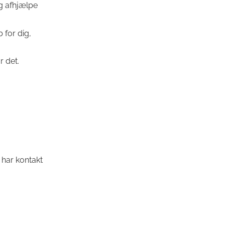
g afhjælpe
 for dig,
r det.
 har kontakt