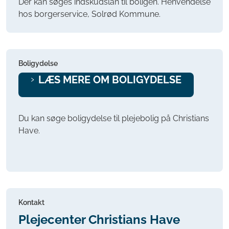
Der kan søges indskudslån til boligen. Henvendelse
hos borgerservice, Solrød Kommune.
Boligydelse
LÆS MERE OM BOLIGYDELSE
Du kan søge boligydelse til plejebolig på Christians
Have.
Kontakt
Plejecenter Christians Have