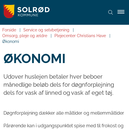
Forside
Service og selvbetjening
Omsorg, pleje og ældre
Plejecenter Christians Have
Økonomi
ØKONOMI
Udover huslejen betaler hver beboer
månedlige beløb dels for døgnforplejning
dels for vask af linned og vask af eget tøj.
Døgnforplejning dækker alle måltider og mellemmåltider
Pårørende kan i udgangspunktet spise med til frokost og