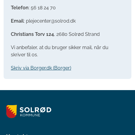
Telefon
: 56 18 24 70
Email
: plejecenter@solrod.dk
Christians Torv 124
, 2680 Solrød Strand
Vi anbefaler, at du bruger sikker mail, når du
skriver til os.
Skriv via Borger.dk (Borger)