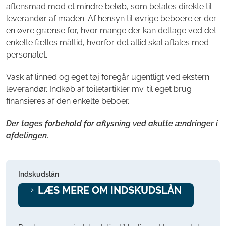
aftensmad mod et mindre beløb, som betales direkte til
leverandør af maden. Af hensyn til øvrige beboere er der
en øvre grænse for, hvor mange der kan deltage ved det
enkelte fælles måltid, hvorfor det altid skal aftales med
personalet.
Vask af linned og eget tøj foregår ugentligt ved ekstern
leverandør. Indkøb af toiletartikler mv. til eget brug
finansieres af den enkelte beboer.
Der tages forbehold for aflysning ved akutte ændringer i
afdelingen.
Indskudslån
LÆS MERE OM INDSKUDSLÅN