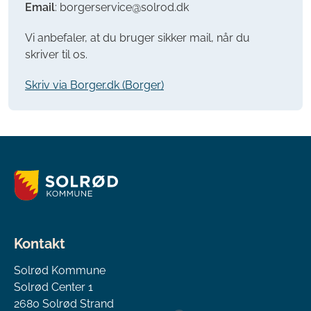
Email
: borgerservice@solrod.dk
Vi anbefaler, at du bruger sikker mail, når du
skriver til os.
Skriv via Borger.dk (Borger)
Kontakt
Solrød Kommune
Solrød Center 1
2680 Solrød Strand