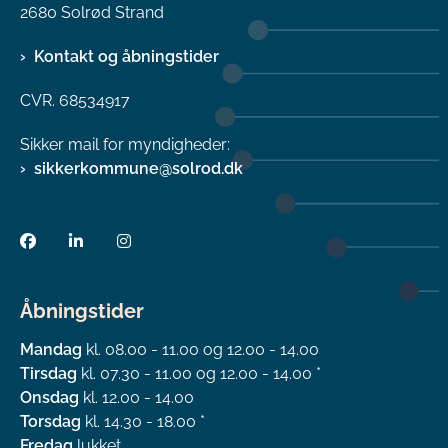
2680 Solrød Strand
Kontakt og åbningstider
CVR. 68534917
Sikker mail for myndigheder:
sikkerkommune@solrod.dk
Åbningstider
Mandag
kl. 08.00 - 11.00 og 12.00 - 14.00
Tirsdag
kl. 07.30 - 11.00 og 12.00 - 14.00 *
Onsdag
kl. 12.00 - 14.00
Torsdag
kl. 14.30 - 18.00 *
Fredag
lukket