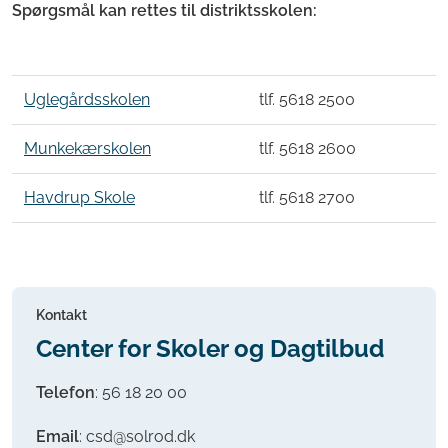
Spørgsmål kan rettes til distriktsskolen:
Uglegårdsskolen
tlf. 5618 2500
Munkekærskolen
tlf. 5618 2600
Havdrup Skole
tlf. 5618 2700
Kontakt
Center for Skoler og Dagtilbud
Telefon
:
56 18 20 00
Email
: csd@solrod.dk