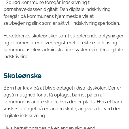
I Solrød Kommune foregår indskrivning til
børnehaveklassen digitalt. Den digitale indskrivning
foregår på kommunens hjemmeside via et
selvbetjeningslink som er aktivt i indskrivningsperioden.
Forældrenes skoleønsker samt supplerende oplysninger
og kommentarer bliver registreret direkte i skolens og
kommunens elev-administrationssystem via den digitale
indskrivning.
Skoleønske
Børn har krav på at blive optaget i distriktsskolen. Der er
også mulighed for at få optaget barnet på en af
kommunens andre skoler, hvis der er plads. Hvis et barn
ønskes optaget på en anden skole, angives det ved den
digitale indskrivning.
Hvis barnet optages på en anden skole end