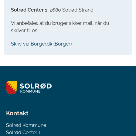
Solrød Center 1
, 2680 Solrød Strand
Vi anbefaler, at du bruger sikker mail, når du
skriver til os.
Skriv via Borger.dk (Borger)
Kontakt
Solrød Kommune
Solrød Center 1