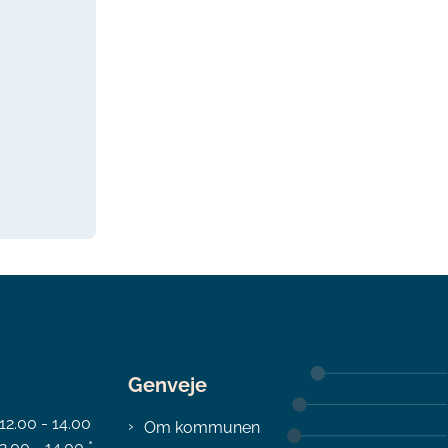
Genveje
 12.00 - 14.00
Om kommunen
2.00 - 14.00 *