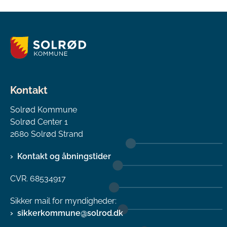
Kontakt
Solrød Kommune
Solrød Center 1
2680 Solrød Strand
Kontakt og åbningstider
CVR. 68534917
Sikker mail for myndigheder:
sikkerkommune@solrod.dk