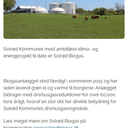
Solrød Kommunes mest ambitiøse klima- og
energiprojekt til dato er Solrød Biogas.
Biogasanlægget stod færdigt i sommeren 2015 og har
siden leveret grøn el og varme til borgerne. Anlægget
bidrager med drivhusgasreduktioner for over 60.000
tons årligt, hvoraf en stor del har direkte betydning for
Solrød Kommunes drivhusgasregnskab.
Læs meget mere om Solrød Biogas på
hjemmesiden
www.solrodbiogas.dk.