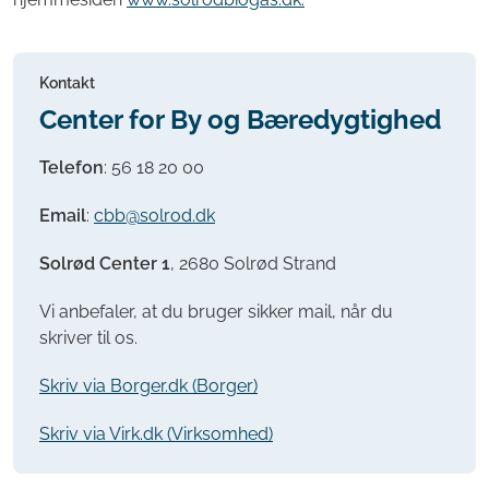
Kontakt
Center for By og Bæredygtighed
Telefon
:
56 18 20 00
Email
:
cbb@solrod.dk
Solrød Center 1
, 2680 Solrød Strand
Vi anbefaler, at du bruger sikker mail, når du
skriver til os.
Skriv via Borger.dk (Borger)
Skriv via Virk.dk (Virksomhed)