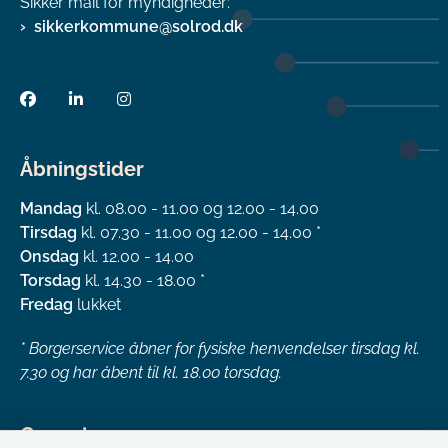
Sikker mail for myndigheder:
sikkerkommune@solrod.dk
Åbningstider
Mandag
kl. 08.00 - 11.00 og 12.00 - 14.00
Tirsdag
kl. 07.30 - 11.00 og 12.00 - 14.00 *
Onsdag
kl. 12.00 - 14.00
Torsdag
kl. 14.30 - 18.00 *
Fredag
lukket
*
Borgerservice åbner for fysiske henvendelser tirsdag kl.
7.30 og har åbent til kl. 18.00 torsdag.
Genveje