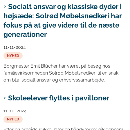
Socialt ansvar og klassiske dyder i
højsæde: Solrød Møbelsnedkeri har
fokus på at give videre til de næste
generationer
11-11-2024
NYHED
Borgmester Emil Blücher har været på besøg hos
familievirksomheden Solrød Møbelsnedkeri til en snak
om bl.a. socialt ansvar og erhvervssamarbejde.
Skoleelever flyttes i pavilloner
11-10-2024
NYHED
Efter en arbejdsulykke, hvor en håndværker gik gennem