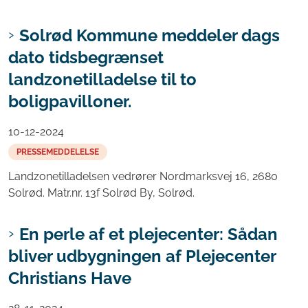
Solrød Kommune meddeler dags
dato tidsbegrænset
landzonetilladelse til to
boligpavilloner.
10-12-2024
PRESSEMEDDELELSE
Landzonetilladelsen vedrører Nordmarksvej 16, 2680
Solrød. Matr.nr. 13f Solrød By, Solrød.
En perle af et plejecenter: Sådan
bliver udbygningen af Plejecenter
Christians Have