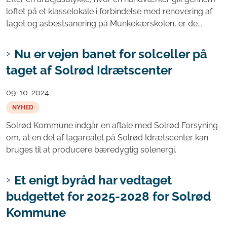
loftet på et klasselokale i forbindelse med renovering af
taget og asbestsanering på Munkekærskolen, er de...
Nu er vejen banet for solceller på
taget af Solrød Idrætscenter
09-10-2024
NYHED
Solrød Kommune indgår en aftale med Solrød Forsyning
om, at en del af tagarealet på Solrød Idrætscenter kan
bruges til at producere bæredygtig solenergi.
Et enigt byråd har vedtaget
budgettet for 2025-2028 for Solrød
Kommune