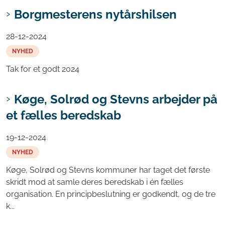
Borgmesterens nytårshilsen
28-12-2024
NYHED
Tak for et godt 2024
Køge, Solrød og Stevns arbejder på
et fælles beredskab
19-12-2024
NYHED
Køge, Solrød og Stevns kommuner har taget det første
skridt mod at samle deres beredskab i én fælles
organisation. En principbeslutning er godkendt, og de tre
k...