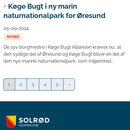
Køge Bugt i ny marin
naturnationalpark for Øresund
05-09-2024
NYHED
De syv borgmestre i Køge Bugt Alliancen kræver nu, at
den sydlige del af Øresund og Køge Bugt bliver en del af
den nye marine naturnationalpark, som miljøminist...
1
2
3
4
5