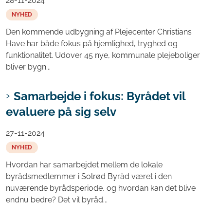
28-11-2024
NYHED
Den kommende udbygning af Plejecenter Christians
Have har både fokus på hjemlighed, tryghed og
funktionalitet. Udover 45 nye, kommunale plejeboliger
bliver bygn...
Samarbejde i fokus: Byrådet vil
evaluere på sig selv
27-11-2024
NYHED
Hvordan har samarbejdet mellem de lokale
byrådsmedlemmer i Solrød Byråd været i den
nuværende byrådsperiode, og hvordan kan det blive
endnu bedre? Det vil byråd...