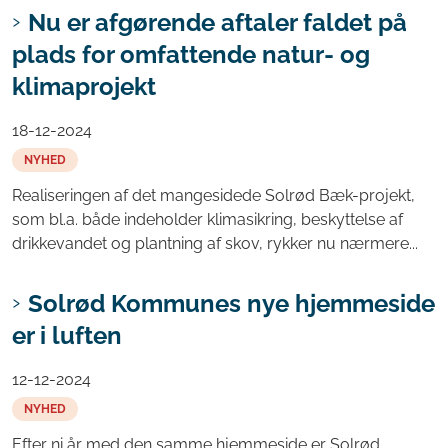
Nu er afgørende aftaler faldet på
plads for omfattende natur- og
klimaprojekt
18-12-2024
NYHED
Realiseringen af det mangesidede Solrød Bæk-projekt,
som bl.a. både indeholder klimasikring, beskyttelse af
drikkevandet og plantning af skov, rykker nu nærmere...
Solrød Kommunes nye hjemmeside
er i luften
12-12-2024
NYHED
Efter ni år med den samme hjemmeside er Solrød