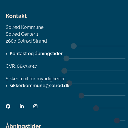
Kontakt
Solrød Kommune
Solrød Center 1
2680 Solrød Strand
Kontakt og åbningstider
CVR. 68534917
Sikker mail for myndigheder:
sikkerkommune@solrod.dk
Åbningstider