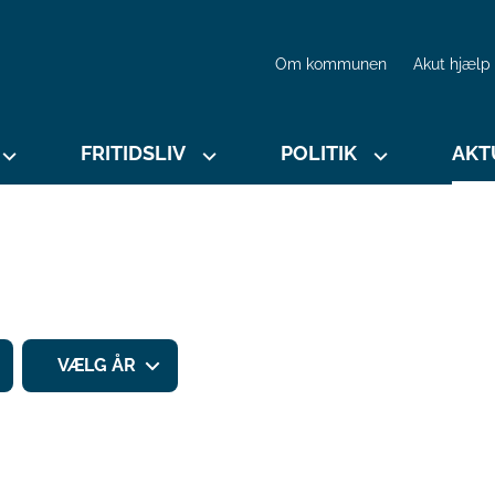
Om kommunen
Akut hjælp
FRITIDSLIV
POLITIK
AKT
VÆLG ÅR