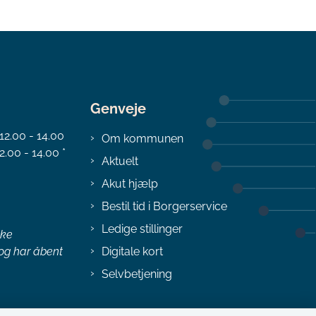
Genveje
 12.00 - 14.00
Om kommunen
2.00 - 14.00 *
Aktuelt
Akut hjælp
Bestil tid i Borgerservice
Ledige stillinger
ske
 og har åbent
Digitale kort
Selvbetjening