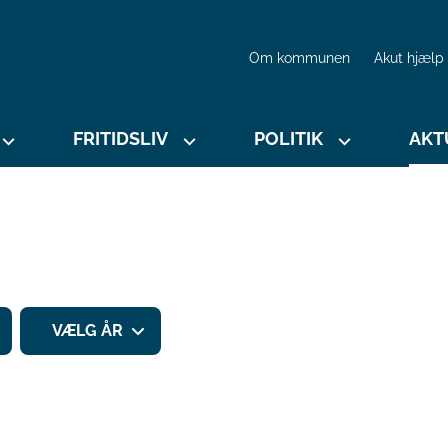
Om kommunen
Akut hjælp
FRITIDSLIV
POLITIK
AKT
VÆLG ÅR