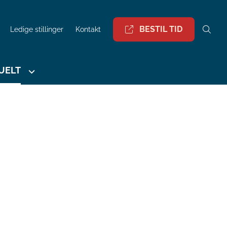
BESTIL TID
Ledige stillinger
Kontakt
UELT