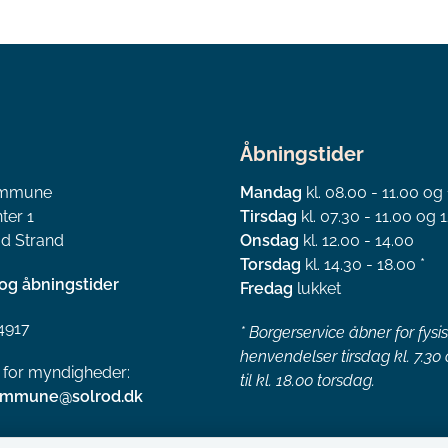
Åbningstider
ommune
Mandag
kl. 08.00 - 11.00 og
ter 1
Tirsdag
kl. 07.30 - 11.00 og 1
d Strand
Onsdag
kl. 12.00 - 14.00
Torsdag
kl. 14.30 - 18.00 *
og åbningstider
Fredag
lukket
4917
*
Borgerservice åbner for fysi
henvendelser tirsdag kl. 7.30
l for myndigheder:
til kl. 18.00 torsdag.
ommune@solrod.dk