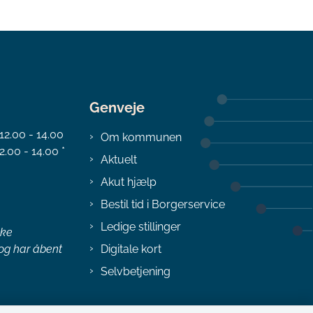
Genveje
 12.00 - 14.00
Om kommunen
2.00 - 14.00 *
Aktuelt
Akut hjælp
Bestil tid i Borgerservice
Ledige stillinger
ske
 og har åbent
Digitale kort
Selvbetjening