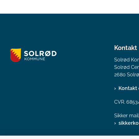
Kontakt
Solrød K
Solrød Cen
2680 Solrø
Kontakt 
CVR. 6853
Sikker mai
sikkerk