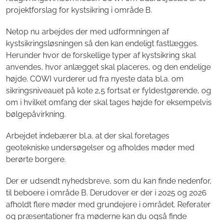
projektforslag for kystsikring i område B.
Netop nu arbejdes der med udformningen af
kystsikringsløsningen så den kan endeligt fastlægges.
Herunder hvor de forskellige typer af kystsikring skal
anvendes, hvor anlægget skal placeres, og den endelige
højde. COWI vurderer ud fra nyeste data bl.a. om
sikringsniveauet på kote 2,5 fortsat er fyldestgørende, og
om i hvilket omfang der skal tages højde for eksempelvis
bølgepåvirkning.
Arbejdet indebærer bl.a. at der skal foretages
geotekniske undersøgelser og afholdes møder med
berørte borgere.
Der er udsendt nyhedsbreve, som du kan finde nedenfor,
til beboere i område B. Derudover er der i 2025 og 2026
afholdt flere møder med grundejere i området. Referater
og præsentationer fra møderne kan du også finde