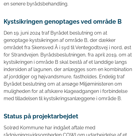
en senere byrådsbehandling.
Kystsikringen genoptages ved område B
Den 19. juni 2024 traf Byrådet beslutning om at
genoptage kystsikringen af område B, der dækker
området fra Skensved Å i syd til Ventegodtsvej i nord, øst
for Strandvejen. Byrådsbeslutningen, fra april 2019, om at
kystsikringen i område B skal bestå af et landdige langs
indersiden af lagunen, der anlægges som en kombination
af jorddiger og højvandsmure, fastholdes. Endelig traf
Byrådet beslutning om at ansøge Miljøministeren om
muligheden for at afskære klageadgangen i forbindelse
med tilladelsen til kystsikringsanlæggene i område B.
Status på projektarbejdet
Solrød Kommune har indgået aftale med
rådgivningsvirksomheden COWI om udarbejdelse af et