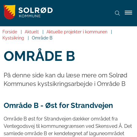
Forside
Aktuelt
Aktuelle projekter i kommunen
Kystsikring
Område B
OMRÅDE B
På denne side kan du læse mere om Solrød
Kommunes kystsikringsarbejde i Område B
Område B - Øst for Strandvejen
Område B øst for Strandvejen dækker området fra
Ventegodsvej til kommunegrænsen ved Skensved Å. Det
samlede område B er kendetegnet af laguneområdet