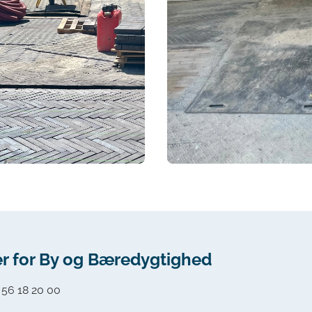
r for By og Bæredygtighed
:
56 18 20 00