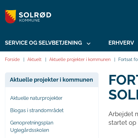
SERVICE OG SELVBETJENING
ERHVERV
Forside
Aktuelt
Aktuelle projekter i kommunen
Fortsat f
FOR
Aktuelle projekter i kommunen
SOL
Aktuelle naturprojekter
Biogas i strandområdet
Arbejdet 
startet op
Genopretningsplan
Uglegårdsskolen