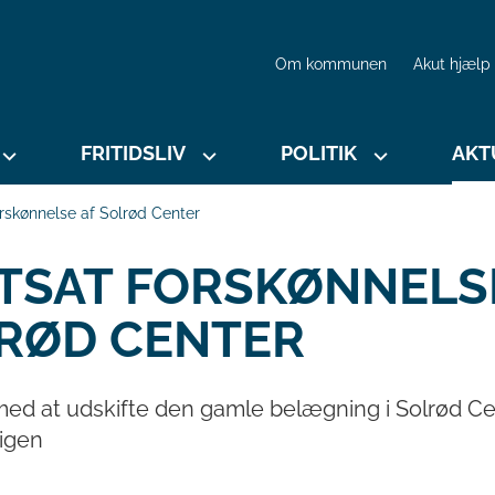
Om kommunen
Akut hjælp
FRITIDSLIV
POLITIK
AKT
orskønnelse af Solrød Center
TSAT FORSKØNNELS
RØD CENTER
med at udskifte den gamle belægning i Solrød Ce
 igen