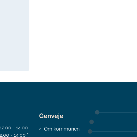
Genveje
 12.00 - 14.00
Om kommunen
2.00 - 14.00 *