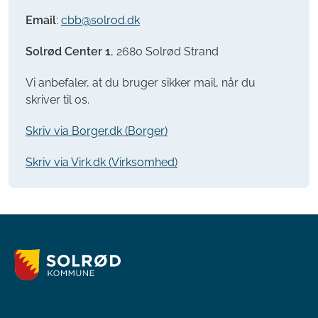
Email
:
cbb@solrod.dk
Solrød Center 1
, 2680 Solrød Strand
Vi anbefaler, at du bruger sikker mail, når du
skriver til os.
Skriv via Borger.dk (Borger)
Skriv via Virk.dk (Virksomhed)