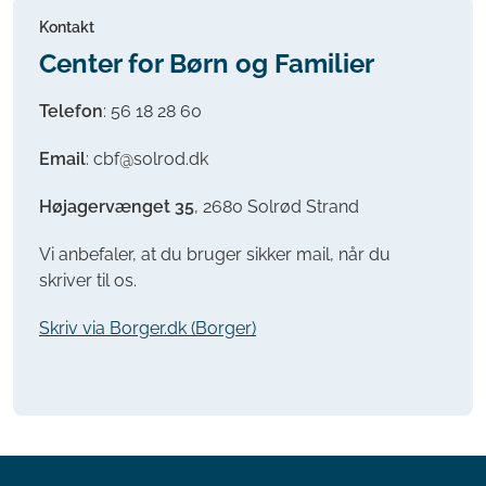
Kontakt
Center for Børn og Familier
Telefon
: 56 18 28 60
Email
: cbf@solrod.dk
Højagervænget 35
, 2680 Solrød Strand
Vi anbefaler, at du bruger sikker mail, når du
skriver til os.
Skriv via Borger.dk (Borger)