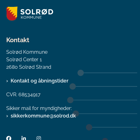
Kontakt
Solrød Kommune
Solrød Center 1
2680 Solrød Strand
Kontakt og åbningstider
CVR. 68534917
Sikker mail for myndigheder:
sikkerkommune@solrod.dk