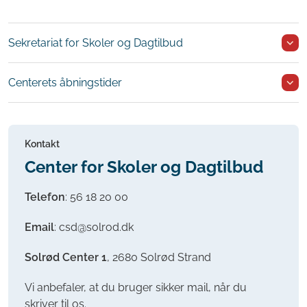
Sekretariat for Skoler og Dagtilbud
Centerets åbningstider
Kontakt
Center for Skoler og Dagtilbud
Telefon
:
56 18 20 00
Email
: csd@solrod.dk
Solrød Center 1
, 2680 Solrød Strand
Vi anbefaler, at du bruger sikker mail, når du
skriver til os.