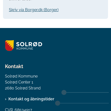
Skriv via Borger.dk (Borger)
Kontakt
Solrød Kommune
Solrød Center 1
2680 Solrød Strand
Kontakt og åbningstider
CVR. 68534917