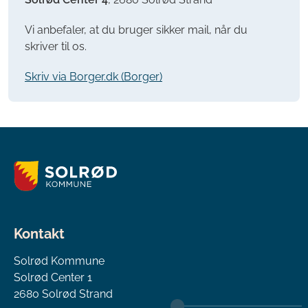
Vi anbefaler, at du bruger sikker mail, når du
skriver til os.
Skriv via Borger.dk (Borger)
Kontakt
Solrød Kommune
Solrød Center 1
2680 Solrød Strand