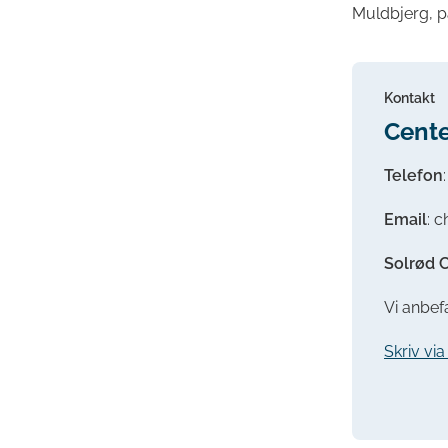
Muldbjerg, p
Kontakt
Cente
Telefon
Email
: 
Solrød C
Vi anbefa
Skriv vi