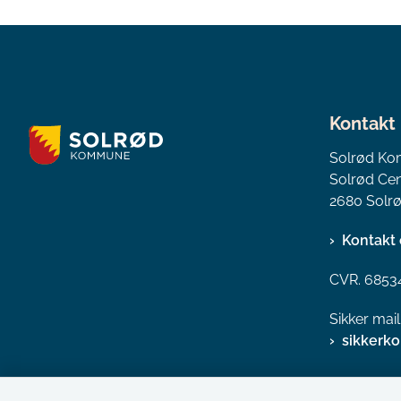
Kontakt
Solrød K
Solrød Cen
2680 Solrø
Kontakt 
CVR. 6853
Sikker mai
sikkerk