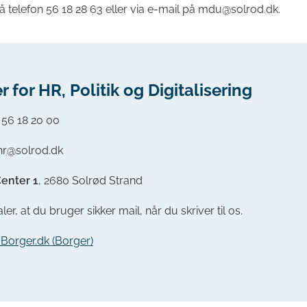
å telefon 56 18 28 63 eller via e-mail på mdu@solrod.dk.
r for HR, Politik og Digitalisering
:
56 18 20 00
chr@solrod.dk
enter 1
, 2680 Solrød Strand
ler, at du bruger sikker mail, når du skriver til os.
a Borger.dk (Borger)