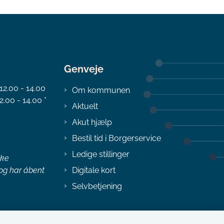
Genveje
 12.00 - 14.00
Om kommunen
2.00 - 14.00 *
Aktuelt
Akut hjælp
Bestil tid i Borgerservice
Ledige stillinger
ske
 og har åbent
Digitale kort
Selvbetjening