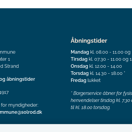
Åbningstider
ommune
Mandag
kl. 08.00 - 11.00 og
ter 1
Tirsdag
kl. 07.30 - 11.00 og 1
d Strand
Onsdag
kl. 12.00 - 14.00
Torsdag
kl. 14.30 - 18.00 *
og åbningstider
Fredag
lukket
4917
*
Borgerservice åbner for fysi
henvendelser tirsdag kl. 7.30
l for myndigheder:
til kl. 18.00 torsdag.
ommune@solrod.dk