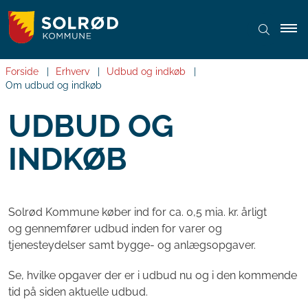
Forside
Erhverv
Udbud og indkøb
Om udbud og indkøb
UDBUD OG
INDKØB
Solrød Kommune køber ind for ca. 0,5 mia. kr. årligt
og gennemfører udbud inden for varer og
tjenesteydelser samt bygge- og anlægsopgaver.
Se, hvilke opgaver der er i udbud nu og i den kommende
tid på siden aktuelle udbud.