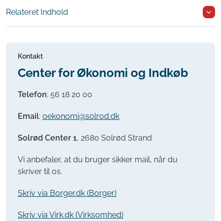
Relateret Indhold
Kontakt
Center for Økonomi og Indkøb
Telefon
:
56 18 20 00
Email
:
oekonomi@solrod.dk
Solrød Center 1
, 2680 Solrød Strand
Vi anbefaler, at du bruger sikker mail, når du
skriver til os.
Skriv via Borger.dk (Borger)
Skriv via Virk.dk (Virksomhed)