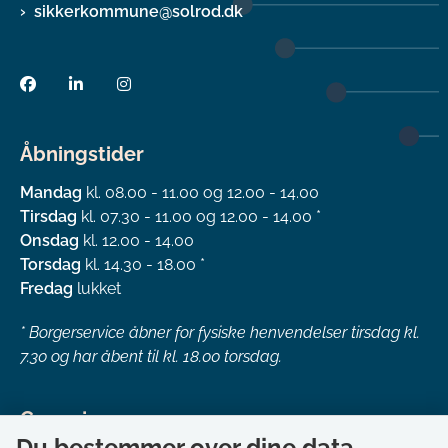
sikkerkommune@solrod.dk
Åbningstider
Mandag
kl. 08.00 - 11.00 og 12.00 - 14.00
Tirsdag
kl. 07.30 - 11.00 og 12.00 - 14.00 *
Onsdag
kl. 12.00 - 14.00
Torsdag
kl. 14.30 - 18.00 *
Fredag
lukket
*
Borgerservice åbner for fysiske henvendelser tirsdag kl.
7.30 og har åbent til kl. 18.00 torsdag.
Genveje
Du bestemmer over dine data