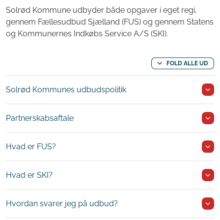
Solrød Kommune udbyder både opgaver i eget regi,
gennem Fællesudbud Sjælland (FUS) og gennem Statens
og Kommunernes Indkøbs Service A/S (SKI).
FOLD ALLE UD
Solrød Kommunes udbudspolitik
Partnerskabsaftale
Hvad er FUS?
Hvad er SKI?
Hvordan svarer jeg på udbud?