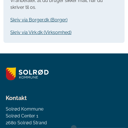
Vi anbefaler, at du bruger sikker mail, når du
skriver til os.
Skriv via Borger.dk (Borger)
Skriv via Virk.dk (Virksomhed)
Kontakt
Solrød Kommune
Solrød Center 1
2680 Solrød Strand