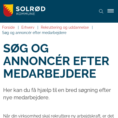
Forside
Erhverv
Rekruttering og uddannelse
Søg og annoncér efter medarbejdere
SØG OG
ANNONCÉR EFTER
MEDARBEJDERE
Her kan du få hjælp til en bred søgning efter
nye medarbejdere.
Når din virksomhed skal rekruttere ny arbejdskraft, er det