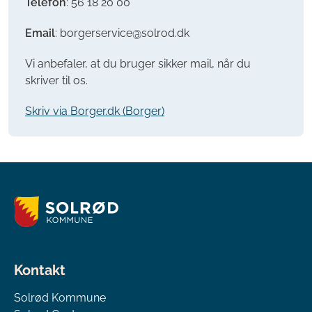
Telefon
:
56 18 20 00
Email
: borgerservice@solrod.dk
Vi anbefaler, at du bruger sikker mail, når du
skriver til os.
Skriv via Borger.dk (Borger)
Kontakt
Solrød Kommune