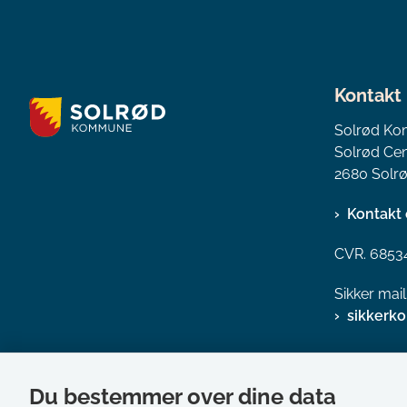
Kontakt
Solrød K
Solrød Cen
2680 Solrø
Kontakt 
CVR. 6853
Sikker mai
sikkerk
Du bestemmer over dine data