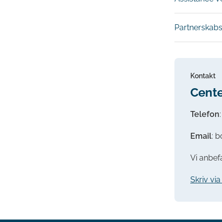
Partnerskabs
Kontakt
Cente
Telefon
Email
: 
Vi anbefa
Skriv vi