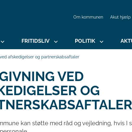
Om kommunen
Akut hjælp
FRITIDSLIV
POLITIK
AKT
ved afskedigelser og partnerskabsaftaler
GIVNING VED
KEDIGELSER OG
TNERSKABSAFTALE
mune kan støtte med råd og vejledning, hvis I s
personale.