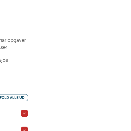
 har opgaver
ser.
ejde
FOLD ALLE UD