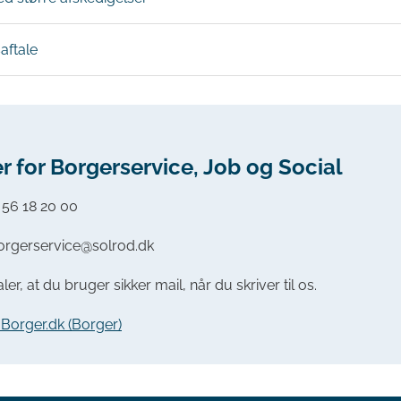
aftale
r for Borgerservice, Job og Social
:
56 18 20 00
borgerservice@solrod.dk
ler, at du bruger sikker mail, når du skriver til os.
a Borger.dk (Borger)