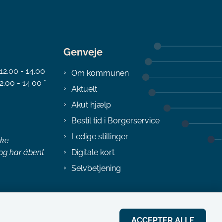
Genveje
 12.00 - 14.00
Om kommunen
2.00 - 14.00 *
Aktuelt
Akut hjælp
Bestil tid i Borgerservice
Ledige stillinger
ske
 og har åbent
Digitale kort
Selvbetjening
ACCEPTER ALLE