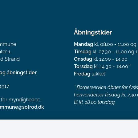
Åbningstider
ommune
Mandag
kl. 08.00 - 11.00 og
ter 1
Tirsdag
kl. 07.30 - 11.00 og 1
d Strand
Onsdag
kl. 12.00 - 14.00
Torsdag
kl. 14.30 - 18.00 *
og åbningstider
Fredag
lukket
4917
*
Borgerservice åbner for fysi
henvendelser tirsdag kl. 7.30
l for myndigheder:
til kl. 18.00 torsdag.
ommune@solrod.dk